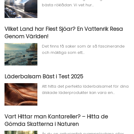
bästa röklådan. Vi vet hur…
Vilket Land har Flest Sjöar? En Vattenrik Resa
Genom Världen!
Det finns få saker som är så fascinerande
och mäktiga som ett…
Läderbalsam Bäst i Test 2025
Att hitta det perfekta läderbalsamet för dina
älskade läderprodukter kan vara en…
Vart Hittar man Kantareller? – Hitta de
Gömda Skatterna i Naturen
Är du en entusiastisk svampplockare eller