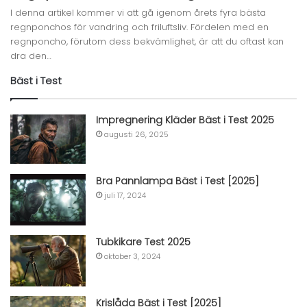
I denna artikel kommer vi att gå igenom årets fyra bästa
regnponchos för vandring och friluftsliv. Fördelen med en
regnponcho, förutom dess bekvämlighet, är att du oftast kan
dra den…
Bäst i Test
Impregnering Kläder Bäst i Test 2025
augusti 26, 2025
Bra Pannlampa Bäst i Test [2025]
juli 17, 2024
Tubkikare Test 2025
oktober 3, 2024
Krislåda Bäst i Test [2025]