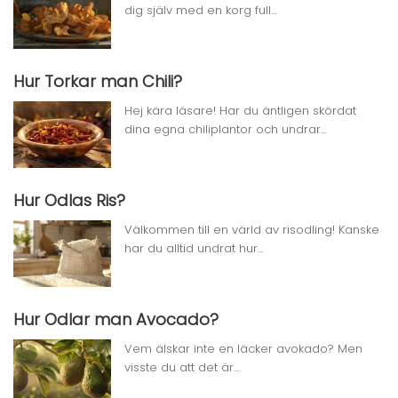
dig själv med en korg full…
Hur Torkar man Chili?
Hej kära läsare! Har du äntligen skördat
dina egna chiliplantor och undrar…
Hur Odlas Ris?
Välkommen till en värld av risodling! Kanske
har du alltid undrat hur…
Hur Odlar man Avocado?
Vem älskar inte en läcker avokado? Men
visste du att det är…