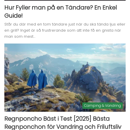
Hur Fyller man på en Tändare? En Enkel
Guide!
Står du där med en tom tändare just när du ska tända ljus eller
en grill? Inget är så frustrerande som att inte få en gnista när
man som mest…
Camping & Vandring
Regnponcho Bäst i Test [2025] Bästa
Regnponchon för Vandring och Friluftsliv