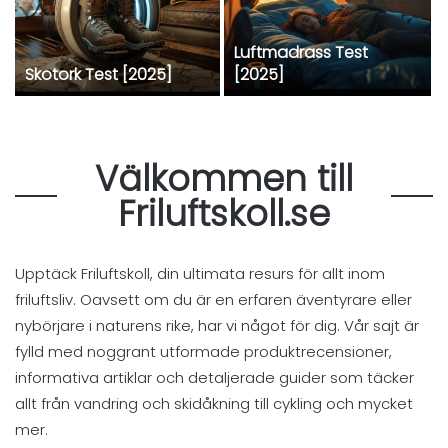
Luftmadrass Test
Skotork Test [2025]
[2025]
Välkommen till
Friluftskoll.se
Upptäck Friluftskoll, din ultimata resurs för allt inom
friluftsliv. Oavsett om du är en erfaren äventyrare eller
nybörjare i naturens rike, har vi något för dig. Vår sajt är
fylld med noggrant utformade produktrecensioner,
informativa artiklar och detaljerade guider som täcker
allt från vandring och skidåkning till cykling och mycket
mer.