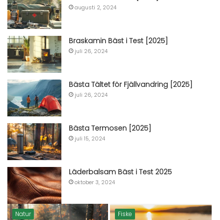
augusti 2, 2024
Braskamin Bäst i Test [2025]
juli 26, 2024
Bästa Tältet för Fjällvandring [2025]
juli 26, 2024
Bästa Termosen [2025]
juli 15, 2024
Läderbalsam Bäst i Test 2025
oktober 3, 2024
Natur
Fiske