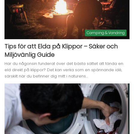
Camping & Vandring
Tips för att Elda på Klippor – Säker och
Miljövänlig Guide
Har du någonsin funderat över det bästa sättet att tända en
eld direkt på klippor? Det kan verka som en spännande idé,
särskilt när du befinner dig mitt i naturens…