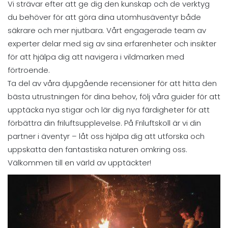
Vi strävar efter att ge dig den kunskap och de verktyg
du behöver för att göra dina utomhusäventyr både
säkrare och mer njutbara. Vårt engagerade team av
experter delar med sig av sina erfarenheter och insikter
för att hjälpa dig att navigera i vildmarken med
förtroende.
Ta del av våra djupgående recensioner för att hitta den
bästa utrustningen för dina behov, följ våra guider för att
upptäcka nya stigar och lär dig nya färdigheter för att
förbättra din friluftsupplevelse. På Friluftskoll är vi din
partner i äventyr – låt oss hjälpa dig att utforska och
uppskatta den fantastiska naturen omkring oss.
Välkommen till en värld av upptäckter!