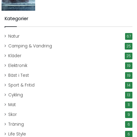
Kategorier
Natur
67
Camping & Vandring
25
Kläder
25
Elektronik
19
Bäst i Test
19
Sport & Fritid
14
Cykling
13
Mat
11
Skor
9
Träning
6
Life Style
6