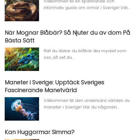
Välkommen till en spännande och
informativ guide om ormar i Sverige! Vet…
När Mognar Blåbär? Så Njuter du av dom På
Bästa Sätt
Ifall du älskar du blåbär lika mycket som
oss, så vet du…
Maneter i Sverige: Upptäck Sveriges
Fascinerande Manetvärld
Välkommen till den underbara världen av
maneter i Sverige! Har du någonsin…
Kan Huggormar Simma?