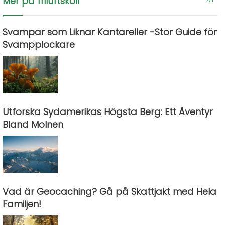
Mer på friluftskoll
Svampar som Liknar Kantareller -Stor Guide för
Svampplockare
Utforska Sydamerikas Högsta Berg: Ett Äventyr
Bland Molnen
Vad är Geocaching? Gå på Skattjakt med Hela
Familjen!