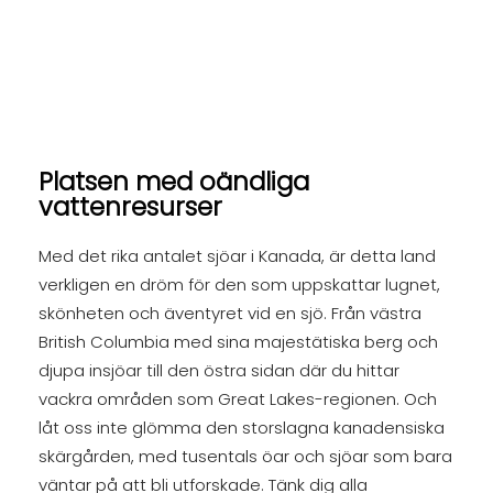
Platsen med oändliga
vattenresurser
Med det rika antalet sjöar i Kanada, är detta land
verkligen en dröm för den som uppskattar lugnet,
skönheten och äventyret vid en sjö. Från västra
British Columbia med sina majestätiska berg och
djupa insjöar till den östra sidan där du hittar
vackra områden som Great Lakes-regionen. Och
låt oss inte glömma den storslagna kanadensiska
skärgården, med tusentals öar och sjöar som bara
väntar på att bli utforskade. Tänk dig alla