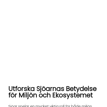
Utforska Sjöarnas Betydelse
för Miljön och Ekosystemet
Sjöar spelar en mycket viktig roll för både miljön