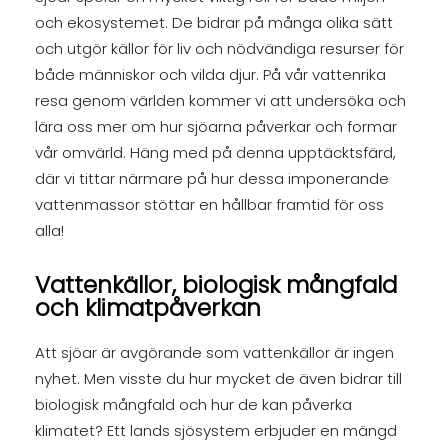
och ekosystemet. De bidrar på många olika sätt
och utgör källor för liv och nödvändiga resurser för
både människor och vilda djur. På vår vattenrika
resa genom världen kommer vi att undersöka och
lära oss mer om hur sjöarna påverkar och formar
vår omvärld. Häng med på denna upptäcktsfärd,
där vi tittar närmare på hur dessa imponerande
vattenmassor stöttar en hållbar framtid för oss
alla!
Vattenkällor, biologisk mångfald
och klimatpåverkan
Att sjöar är avgörande som vattenkällor är ingen
nyhet. Men visste du hur mycket de även bidrar till
biologisk mångfald och hur de kan påverka
klimatet? Ett lands sjösystem erbjuder en mängd