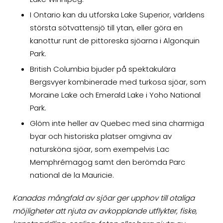
I Ontario kan du utforska Lake Superior, världens
största sötvattensjö till ytan, eller göra en
kanottur runt de pittoreska sjöarna i Algonquin
Park.
British Columbia bjuder på spektakulära
Bergsvyer kombinerade med turkosa sjöar, som
Moraine Lake och Emerald Lake i Yoho National
Park.
Glöm inte heller av Quebec med sina charmiga
byar och historiska platser omgivna av
natursköna sjöar, som exempelvis Lac
Memphrémagog samt den berömda Parc
national de la Mauricie.
Kanadas mångfald av sjöar ger upphov till otaliga
möjligheter att njuta av avkopplande utflykter, fiske,