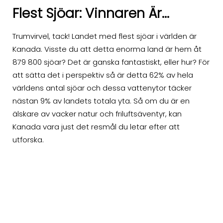
Flest Sjöar: Vinnaren Är...
Trumvirvel, tack! Landet med flest sjöar i världen är
Kanada. Visste du att detta enorma land är hem åt
879 800 sjöar? Det är ganska fantastiskt, eller hur? För
att sätta det i perspektiv så är detta 62% av hela
världens antal sjöar och dessa vattenytor täcker
nästan 9% av landets totala yta. Så om du är en
älskare av vacker natur och friluftsäventyr, kan
Kanada vara just det resmål du letar efter att
utforska.