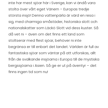
inte har mest sjöar här i Sverige, kan vi ändå vara
stolta över vårt eget Vänern – Europas tredje
största insjö! Denna vattenpärla är värd en resa i
sig, med charmiga småstäder, historiska slott och
nationalskatter som Läckö Slott vid dess kuster. Så
då vet ni – även om det finns ett land som
stoltserar med flest sjöar, behöver ni inte
begränsa er till enbart det landet. Världen är full av
fantastiska sjöar som väntar på att utforskas, allt
från de svalkande insjöarna i Europa till de mystiska
bergssjöarna i Asien. Så ge er ut på äventyr – det
finns ingen tid som nu!