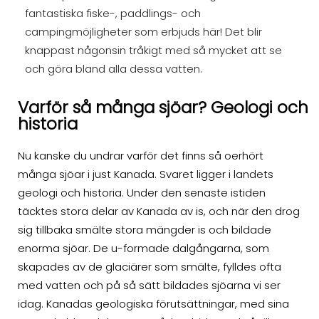
fantastiska fiske-, paddlings- och
campingmöjligheter som erbjuds här! Det blir
knappast någonsin tråkigt med så mycket att se
och göra bland alla dessa vatten.
Varför så många sjöar? Geologi och
historia
Nu kanske du undrar varför det finns så oerhört
många sjöar i just Kanada. Svaret ligger i landets
geologi och historia. Under den senaste istiden
täcktes stora delar av Kanada av is, och när den drog
sig tillbaka smälte stora mängder is och bildade
enorma sjöar. De u-formade dalgångarna, som
skapades av de glaciärer som smälte, fylldes ofta
med vatten och på så sätt bildades sjöarna vi ser
idag. Kanadas geologiska förutsättningar, med sina