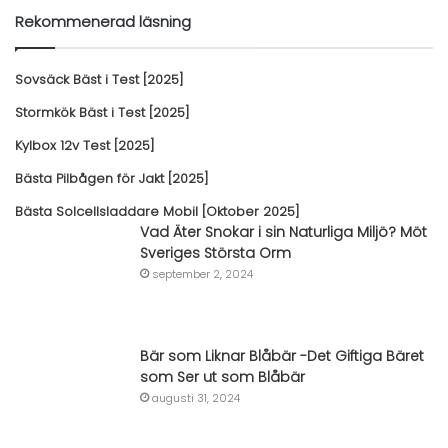
Rekommenerad läsning
Sovsäck Bäst i Test [2025]
Stormkök Bäst i Test [2025]
Kylbox 12v Test [2025]
Bästa Pilbågen för Jakt [2025]
Bästa Solcellsladdare Mobil [Oktober 2025]
Vad Äter Snokar i sin Naturliga Miljö? Möt
Sveriges Största Orm
september 2, 2024
Bär som Liknar Blåbär -Det Giftiga Bäret
som Ser ut som Blåbär
augusti 31, 2024