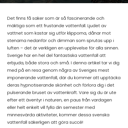
Det finns få saker som är så fascinerande och
mäktiga som ett frustande vattenfall. Ljudet av
vattnet som kastar sig utför klipporna, dånar mot
stenarna nedanför och dimman som sprutas upp i
luften – det är verkligen en upplevelse för alla sinnen.
Sverige har en hel del fantastiska vattenfall att
erbjuda, både stora och små. I denna artikel tar vi dig
med på en resa genom några av Sveriges mest
imponerande vattenfall, där du kommer att upptäcka
deras hypnotiserande skönhet och förlora dig i det
pulserande bruset av vattenkraft. Vare sig du är ute
efter ett äventyr i naturen, en paus från vardagen
eller helt enkelt vill fylla din semester med
minnesvärda aktiviteter, kommer dessa svenska
vattenfall säkerligen att göra succé!