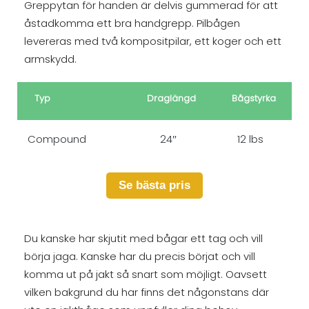
Greppytan för handen är delvis gummerad för att
åstadkomma ett bra handgrepp. Pilbågen
levereras med två kompositpilar, ett koger och ett
armskydd.
Typ
Draglängd
Bågstyrka
Compound
24″
12 lbs
Se bästa pris
Du kanske har skjutit med bågar ett tag och vill
börja jaga. Kanske har du precis börjat och vill
komma ut på jakt så snart som möjligt. Oavsett
vilken bakgrund du har finns det någonstans där