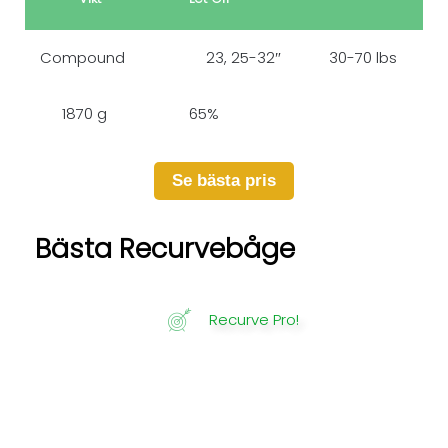
Compound
23, 25-32″
30-70 lbs
1870 g
65%
Se bästa pris
Bästa Recurvebåge
Recurve Pro!