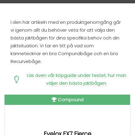
I den här artikeln med en produktgenomgång går
vi igenom allt du behöver veta för att välja den
bästa jaktbågen för dina specifika behov och din
jaktsituation. Vi tar en titt på vad som
kännetecknar en bra Compundbåge och en bra
Recurvebåge.
Läs även vår köpguide under testet; hur man
väljer den bästa jaktbågen.
Compound
Evelox EX7 Fierce