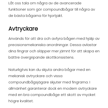
Låt oss tala om några av de avancerade
funktioner som gör compoundbågar till några av
de bästa bågarna för hjortjakt.
Avtryckare
Används för att dra och avfyra bågen med hjälp av
precisionsmekaniska anordningar. Dessa avlastar
dina fingrar och släpper mer jämnt för att skapa en
bättre övergripande skottkonsistens.
Naturligtvis kan du skjuta andra bågar med en
mekanisk avtryckare och vissa
compoundbågsjägare skjuter med fingrarna. I
allmänhet garanterar dock en modern avtryckare
med en bra compoundbåge ett skott av mycket
högre kvalitet.