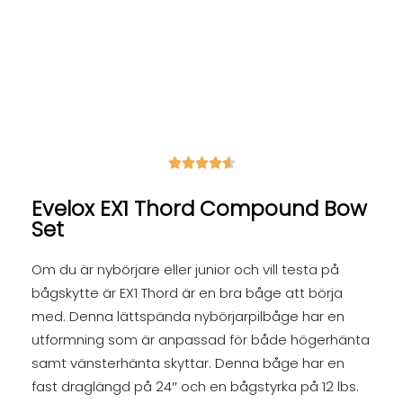





Evelox EX1 Thord Compound Bow
Set
Om du är nybörjare eller junior och vill testa på
bågskytte är EX1 Thord är en bra båge att börja
med. Denna lättspända nybörjarpilbåge har en
utformning som är anpassad för både högerhänta
samt vänsterhänta skyttar. Denna båge har en
fast draglängd på 24″ och en bågstyrka på 12 lbs.