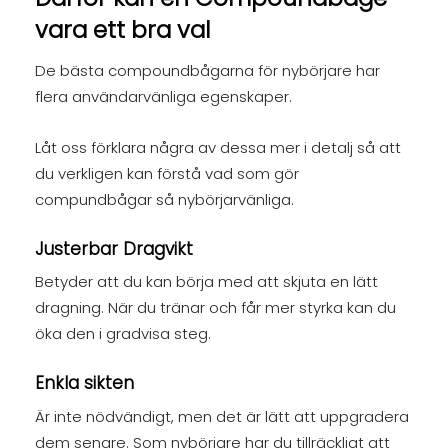
vara ett bra val
De bästa compoundbågarna för nybörjare har
flera användarvänliga egenskaper.
Låt oss förklara några av dessa mer i detalj så att
du verkligen kan förstå vad som gör
compundbågar så nybörjarvänliga.
Justerbar Dragvikt
Betyder att du kan börja med att skjuta en lätt
dragning. När du tränar och får mer styrka kan du
öka den i gradvisa steg.
Enkla sikten
Är inte nödvändigt, men det är lätt att uppgradera
dem senare. Som nybörjare har du tillräckligt att