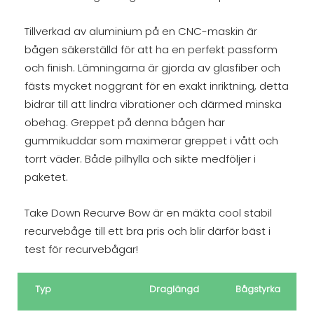
Tillverkad av aluminium på en CNC-maskin är
bågen säkerställd för att ha en perfekt passform
och finish. Lämningarna är gjorda av glasfiber och
fästs mycket noggrant för en exakt inriktning, detta
bidrar till att lindra vibrationer och därmed minska
obehag. Greppet på denna bågen har
gummikuddar som maximerar greppet i vått och
torrt väder. Både pilhylla och sikte medföljer i
paketet.
Take Down Recurve Bow är en mäkta cool stabil
recurvebåge till ett bra pris och blir därför bäst i
test för recurvebågar!
Typ
Draglängd
Bågstyrka