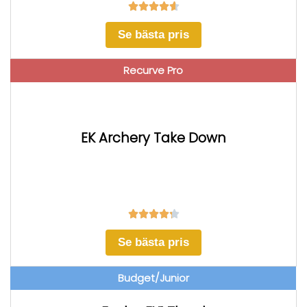





Se bästa pris
Recurve Pro
EK Archery Take Down





Se bästa pris
Budget/Junior