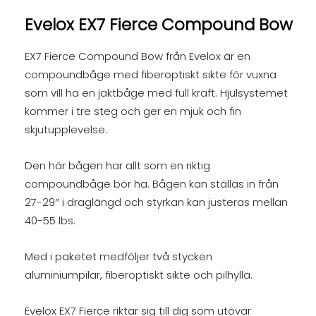
Evelox EX7 Fierce Compound Bow
EX7 Fierce Compound Bow från Evelox är en
compoundbåge med fiberoptiskt sikte för vuxna
som vill ha en jaktbåge med full kraft. Hjulsystemet
kommer i tre steg och ger en mjuk och fin
skjutupplevelse.
Den här bågen har allt som en riktig
compoundbåge bör ha. Bågen kan ställas in från
27-29″ i draglängd och styrkan kan justeras mellan
40-55 lbs.
Med i paketet medföljer två stycken
aluminiumpilar, fiberoptiskt sikte och pilhylla.
Evelox EX7 Fierce riktar sig till dig som utövar