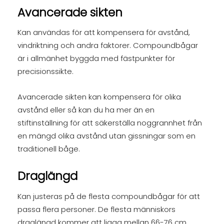
Avancerade sikten
Kan användas för att kompensera för avstånd,
vindriktning och andra faktorer. Compoundbågar
är i allmänhet byggda med fästpunkter för
precisionssikte.
Avancerade sikten kan kompensera för olika
avstånd eller så kan du ha mer än en
stiftinställning för att säkerställa noggrannhet från
en mängd olika avstånd utan gissningar som en
traditionell båge.
Draglängd
Kan justeras på de flesta compoundbågar för att
passa flera personer. De flesta människors
draglängd kommer att ligga mellan 66-76 cm