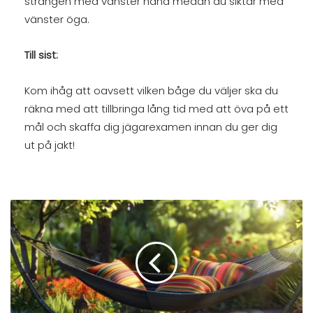
strängen med vänster hand medan du siktar med
vänster öga.
Till sist:
Kom ihåg att oavsett vilken båge du väljer ska du
räkna med att tillbringa lång tid med att öva på ett
mål och skaffa dig jägarexamen innan du ger dig
ut på jakt!