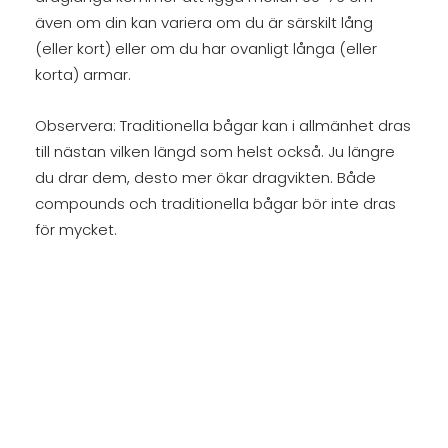
även om din kan variera om du är särskilt lång
(eller kort) eller om du har ovanligt långa (eller
korta) armar.
Observera: Traditionella bågar kan i allmänhet dras
till nästan vilken längd som helst också. Ju längre
du drar dem, desto mer ökar dragvikten. Både
compounds och traditionella bågar bör inte dras
för mycket.