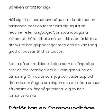
Så vilken är rätt för dig?
Håll dig till en compoundbåge om du inte har en
brinnande passion för att lära dig skjuta en
recurve- eller långbåge. Compoundbågar är
lättare att hålla tillbaka när du siktar, de är lättare
att skjuta bra grupperingar med och de kan i hög
grad anpassas till din situation.
Satsa på en traditionell båge som en långbåge
eller en recurvebåge om du verkligen vill ha en
utmaning. Om du är som jag och växte upp och
drömde om Sagan om ringen och att döda orcher
så kanske en långbåge talar till dig av helt
romantiska skäl.
Därför kan en Compoundbåge