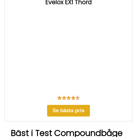
Evelox EX1 Thord





Se bästa pris
Bäst i Test Compoundbåge