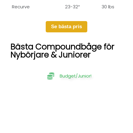
Recurve
23-32″
30 lbs
Se bästa pris
Bästa Compoundbåge för
Nybörjare & Juniorer
Budget/Junior!