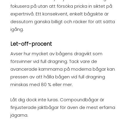
fokusera på utan att försöka pricka in siktet på
expertnivå. Ett konsekvent, enkelt bågsikte är
dessutom ganska billigt och räcker för att sätta
igång.
Let-off-procent
Avser hur mycket av bågens dragvikt som
försvinner vid full dragning. Tack vare de
avancerade kammarna på moderna bågar kan
pressen av att hålla bågen vid full dragning
minskas med 80 % eller mer.
Låt dig dock inte luras. Compoundbågar är
finjusterade jaktbågar för även de mest erfarna
jägarna.