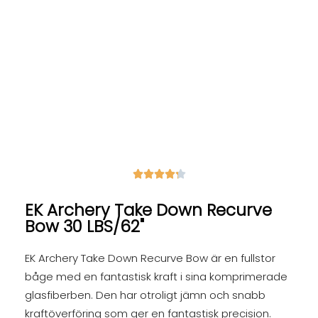





EK Archery Take Down Recurve
Bow 30 LBS/62"
EK Archery Take Down Recurve Bow är en fullstor
båge med en fantastisk kraft i sina komprimerade
glasfiberben. Den har otroligt jämn och snabb
kraftöverföring som ger en fantastisk precision.