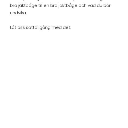
bra jaktbåge till en bra jaktbåge och vad du bör
undvika.
Låt oss sätta igång med det.