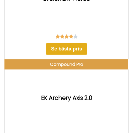





Se bästa pris
Compound Pro
EK Archery Axis 2.0