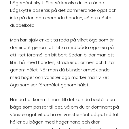
högerhänt skytt. Eller så kanske du inte är det.
Bågskytte baseras på det dominerande ögat och
inte på den dominerande handen, så du måste
dubbelkolla.
Man kan själv enkelt ta reda på vilket öga som är
dominant genom att titta med båda ögonen på
ett litet föremål en bit bort. Sedan bildar man ett
litet hål med handen, sträcker ut armen och tittar
genom hålet. När man då blundar omväxlande
med höger och vänster öga märker man vilket
öga som ser föremålet genom hålet..
När du har kommit fram till det kan du beställa en
båge som passar till det. Så om du är dominant på
vänsterögat vill du ha en vänsterhänt båge. I så fall
håller du bågen med höger hand och drar