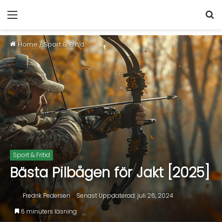
Home
/
Sport & Fritid
Sport & Fritid
Bästa Pilbågen för Jakt [2025]
Fredrik Pedersen
Senast Uppdaterad: juli 26, 2024
6 minuters läsning