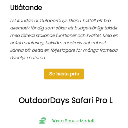
Utlåtande
I slutändan är OutdoorDays Diana Taktält ett bra
alternativ för dig som söker ett budgetvänligt taktält
med tillfredsställande funktioner och kvalitet. Med en
enkel montering, bekväm madrass och robust
känsla blir detta en följeslagare för många framtida
äventyr i naturen.
Se bästa pris
OutdoorDays Safari Pro L
Bästa Bonus-Modell