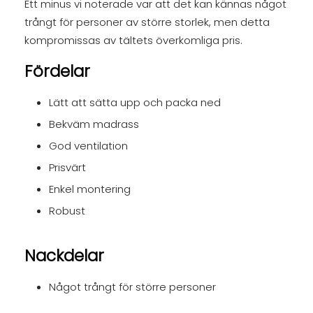
Ett minus vi noterade var att det kan kännas något
trångt för personer av större storlek, men detta
kompromissas av tältets överkomliga pris.
Fördelar
Lätt att sätta upp och packa ned
Bekväm madrass
God ventilation
Prisvärt
Enkel montering
Robust
Nackdelar
Något trångt för större personer