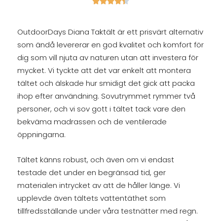





OutdoorDays Diana Taktält är ett prisvärt alternativ
som ändå levererar en god kvalitet och komfort för
dig som vill njuta av naturen utan att investera för
mycket. Vi tyckte att det var enkelt att montera
tältet och älskade hur smidigt det gick att packa
ihop efter användning. Sovutrymmet rymmer två
personer, och vi sov gott i tältet tack vare den
bekväma madrassen och de ventilerade
öppningarna.
Tältet känns robust, och även om vi endast
testade det under en begränsad tid, ger
materialen intrycket av att de håller länge. Vi
upplevde även tältets vattentäthet som
tillfredsställande under våra testnätter med regn.