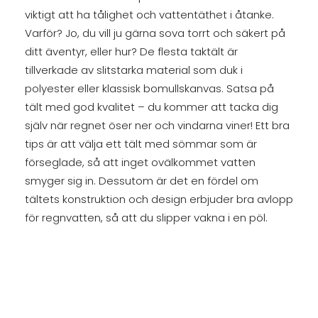
viktigt att ha tålighet och vattentäthet i åtanke.
Varför? Jo, du vill ju gärna sova torrt och säkert på
ditt äventyr, eller hur? De flesta taktält är
tillverkade av slitstarka material som duk i
polyester eller klassisk bomullskanvas. Satsa på
tält med god kvalitet – du kommer att tacka dig
själv när regnet öser ner och vindarna viner! Ett bra
tips är att välja ett tält med sömmar som är
förseglade, så att inget ovälkommet vatten
smyger sig in. Dessutom är det en fördel om
tältets konstruktion och design erbjuder bra avlopp
för regnvatten, så att du slipper vakna i en pöl.