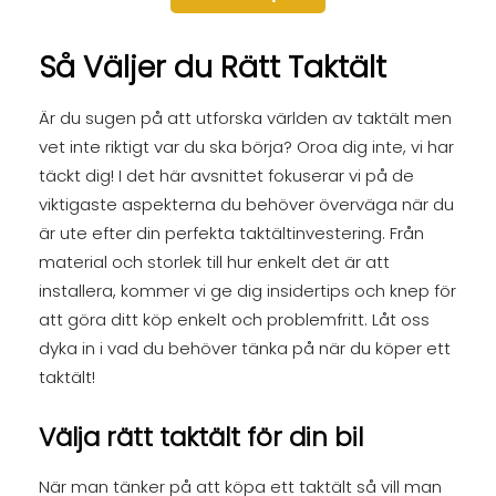
Så Väljer du Rätt Taktält
Är du sugen på att utforska världen av taktält men
vet inte riktigt var du ska börja? Oroa dig inte, vi har
täckt dig! I det här avsnittet fokuserar vi på de
viktigaste aspekterna du behöver överväga när du
är ute efter din perfekta taktältinvestering. Från
material och storlek till hur enkelt det är att
installera, kommer vi ge dig insidertips och knep för
att göra ditt köp enkelt och problemfritt. Låt oss
dyka in i vad du behöver tänka på när du köper ett
taktält!
Välja rätt taktält för din bil
När man tänker på att köpa ett taktält så vill man