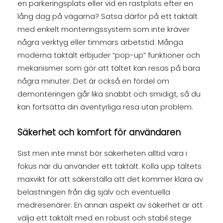
en parkeringsplats eller vid en rastplats efter en
lång dag på vägarna? Satsa därför på ett taktält
med enkelt monteringssystem som inte kräver
några verktyg eller timmars arbetstid. Många
moderna taktält erbjuder “pop-up” funktioner och
mekanismer som gör att tältet kan resas på bara
några minuter. Det är också en fördel om
demonteringen går lika snabbt och smidigt, så du
kan fortsätta din äventyrliga resa utan problem.
Säkerhet och komfort för användaren
Sist men inte minst bör säkerheten alltid vara i
fokus när du använder ett taktält. Kolla upp tältets
maxvikt för att säkerställa att det kommer klara av
belastningen från dig själv och eventuella
medresenärer. En annan aspekt av säkerhet är att
välja ett taktält med en robust och stabil stege