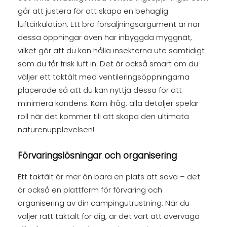
går att justera för att skapa en behaglig
luftcirkulation. Ett bra försäljningsargument är när
dessa öppningar även har inbyggda myggnät,
vilket gör att du kan hålla insekterna ute samtidigt
som du får frisk luft in. Det är också smart om du
väljer ett taktält med ventileringsöppningarna
placerade så att du kan nyttja dessa för att
minimera kondens. Kom ihåg, alla detaljer spelar
roll när det kommer till att skapa den ultimata
naturenupplevelsen!
Förvaringslösningar och organisering
Ett taktält är mer än bara en plats att sova – det
är också en plattform för förvaring och
organisering av din campingutrustning. När du
väljer rätt taktält för dig, är det värt att överväga