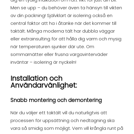
Men se upp – du behöver även ta hänsyn till vikten
av din packning! Självklart är isolering också en
central faktor att ha i åtanke när det kommer till
taktält. Många moderna tält har dubbla väggar
eller extrainsulting för att hålla dig varm och mysig
när temperaturen sjunker där ute. Om
sommarnätter eller frusna vargavinterväder
inväntar – isolering är nyckeln!
Installation och
Användarvänlighet:
Snabb montering och demontering
När du väljer ett taktält vill du naturligtvis att
processen för uppsättning och nedtagning ska
vara så smidig som möjligt. Vem vill krångla runt på