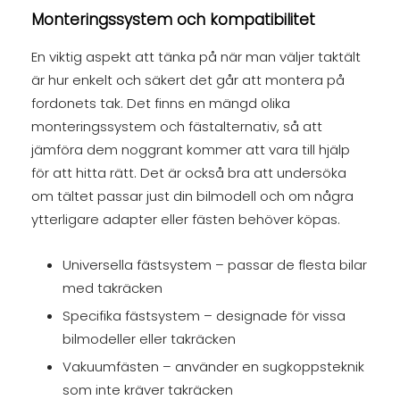
Monteringssystem och kompatibilitet
En viktig aspekt att tänka på när man väljer taktält
är hur enkelt och säkert det går att montera på
fordonets tak. Det finns en mängd olika
monteringssystem och fästalternativ, så att
jämföra dem noggrant kommer att vara till hjälp
för att hitta rätt. Det är också bra att undersöka
om tältet passar just din bilmodell och om några
ytterligare adapter eller fästen behöver köpas.
Universella fästsystem – passar de flesta bilar
med takräcken
Specifika fästsystem – designade för vissa
bilmodeller eller takräcken
Vakuumfästen – använder en sugkoppsteknik
som inte kräver takräcken