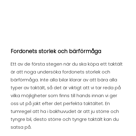
Fordonets storlek och bärförmåga
Ett av de första stegen när du ska köpa ett taktält
är att noga undersöka fordonets storlek och
bärförmåga. Inte alla bilar klarar av att bära alla
typer av taktält, så det är viktigt att vi tar reda på
vilka möjligheter som finns till hands innan vi ger
oss ut på jakt efter det perfekta taktältet. En
tumregel att ha i bakhuvudet är att ju större och
tyngre bil, desto större och tyngre taktält kan du
satsa på.