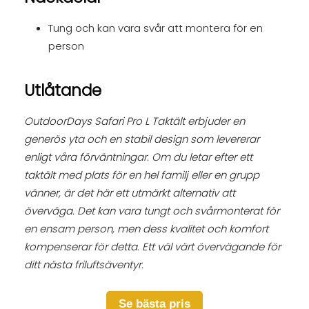
Tung och kan vara svår att montera för en
person
Utlåtande
OutdoorDays Safari Pro L Taktält erbjuder en
generös yta och en stabil design som levererar
enligt våra förväntningar. Om du letar efter ett
taktält med plats för en hel familj eller en grupp
vänner, är det här ett utmärkt alternativ att
överväga. Det kan vara tungt och svårmonterat för
en ensam person, men dess kvalitet och komfort
kompenserar för detta. Ett väl värt övervägande för
ditt nästa friluftsäventyr.
Se bästa pris