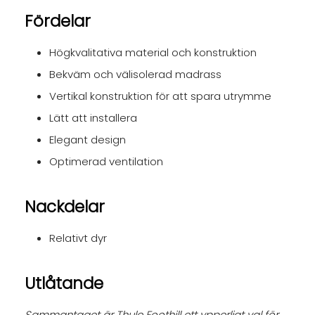
Fördelar
Högkvalitativa material och konstruktion
Bekväm och välisolerad madrass
Vertikal konstruktion för att spara utrymme
Lätt att installera
Elegant design
Optimerad ventilation
Nackdelar
Relativt dyr
Utlåtande
Sammantaget är Thule Foothill ett ypperligt val för