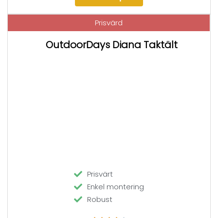
Prisvärd
OutdoorDays Diana Taktält
Prisvärt
Enkel montering
Robust