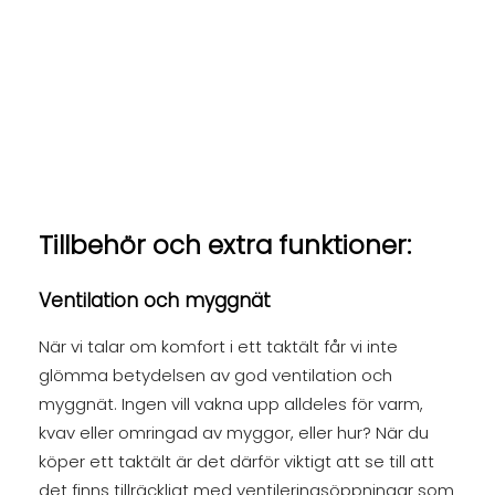
Tillbehör och extra funktioner:
Ventilation och myggnät
När vi talar om komfort i ett taktält får vi inte
glömma betydelsen av god ventilation och
myggnät. Ingen vill vakna upp alldeles för varm,
kvav eller omringad av myggor, eller hur? När du
köper ett taktält är det därför viktigt att se till att
det finns tillräckligt med ventileringsöppningar som