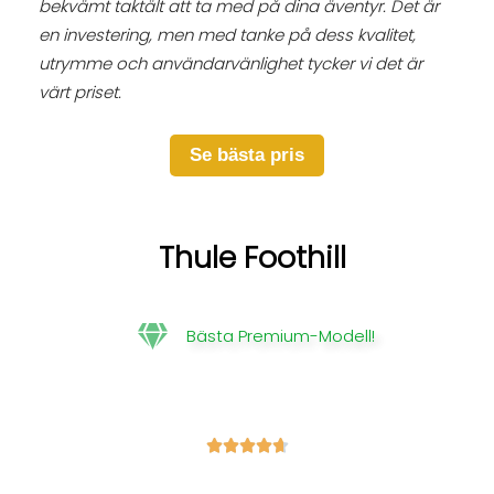
bekvämt taktält att ta med på dina äventyr. Det är
en investering, men med tanke på dess kvalitet,
utrymme och användarvänlighet tycker vi det är
värt priset.
Se bästa pris
Thule Foothill
Bästa Premium-Modell!




