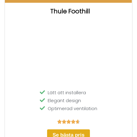
Thule Foothill
Lätt att installera
Elegant design
Optimerad ventilation





Se bästa pris