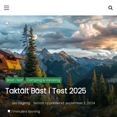
Home
/
Camping & Vandring
Bäst i Test
Camping & Vandring
Taktält Bäst i Test 2025
Leo Stigring
Senast Uppdaterad: september 3, 2024
7 minuters läsning