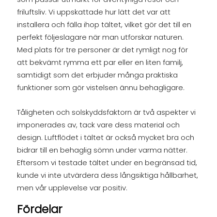
friluftsliv. Vi uppskattade hur lätt det var att
installera och fälla ihop tältet, vilket gör det till en
perfekt följeslagare när man utforskar naturen.
Med plats för tre personer är det rymligt nog för
att bekvämt rymma ett par eller en liten familj,
samtidigt som det erbjuder många praktiska
funktioner som gör vistelsen ännu behagligare.
Tåligheten och solskyddsfaktorn är två aspekter vi
imponerades av, tack vare dess material och
design. Luftflödet i tältet är också mycket bra och
bidrar till en behaglig sömn under varma nätter.
Eftersom vi testade tältet under en begränsad tid,
kunde vi inte utvärdera dess långsiktiga hållbarhet,
men vår upplevelse var positiv.
Fördelar