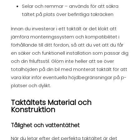
Selar och remmar – används för att säkra
tältet på plats över befintliga takräcken
Innan du investerar i ett taktält är det klokt att
jämföra monteringssystem och kompatibilitet i
förhållande till ditt fordon, så att du vet att du får
en säker och funktionell installation som passar dig
och din friluftsstil. Glöm inte heller att se över
totalhöjden på din bil med monterat taktält för att
vara klar inför eventuella höjdbegränsningar på p-
platser och dylikt.
Taktältets Material och
Konstruktion
Tålighet och vattentäthet
När du letar efter det perfekta taktältet är det