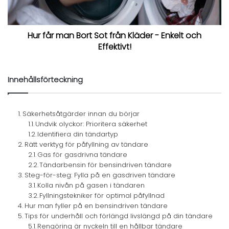
Hur får man Bort Sot från Kläder - Enkelt och
Effektivt!
Innehållsförteckning
Säkerhetsåtgärder innan du börjar
Undvik olyckor: Prioritera säkerhet
Identifiera din tändartyp
Rätt verktyg för påfyllning av tändare
Gas för gasdrivna tändare
Tändarbensin för bensindriven tändare
Steg-för-steg: Fylla på en gasdriven tändare
Kolla nivån på gasen i tändaren
Fyllningstekniker för optimal påfyllnad
Hur man fyller på en bensindriven tändare
Tips för underhåll och förlängd livslängd på din tändare
Rengöring är nyckeln till en hållbar tändare