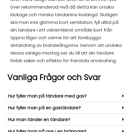
över rekommenderad nivå då detta kan orsaka
läckage och minska tändarens livslängd. Slutligen
ska man inte glömma bort ventilation; fyll alltid på
din tändare i ett välventilerat område bort från
öppna lågor och värme för att förebygga
antändning av bränsleångorna. Genom att undvika
dessa vanliga misstag ser du till att din tändare
förblir säker och effektiv för framtida användning.
Vanliga Frågor och Svar
Hur fyller man på tändare med gas?
Hur fyller man på en gaständare?
Hur man tänder en tändare?
Hur fyller man på gas i en brännare?