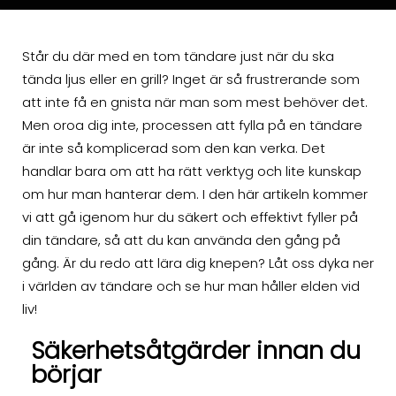
Står du där med en tom tändare just när du ska
tända ljus eller en grill? Inget är så frustrerande som
att inte få en gnista när man som mest behöver det.
Men oroa dig inte, processen att fylla på en tändare
är inte så komplicerad som den kan verka. Det
handlar bara om att ha rätt verktyg och lite kunskap
om hur man hanterar dem. I den här artikeln kommer
vi att gå igenom hur du säkert och effektivt fyller på
din tändare, så att du kan använda den gång på
gång. Är du redo att lära dig knepen? Låt oss dyka ner
i världen av tändare och se hur man håller elden vid
liv!
Säkerhetsåtgärder innan du
börjar