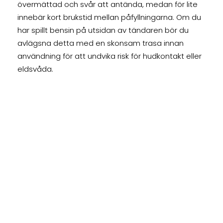
övermättad och svår att antända, medan för lite
innebär kort brukstid mellan påfyllningarna. Om du
har spillt bensin på utsidan av tändaren bör du
avlägsna detta med en skonsam trasa innan
användning för att undvika risk för hudkontakt eller
eldsvåda.