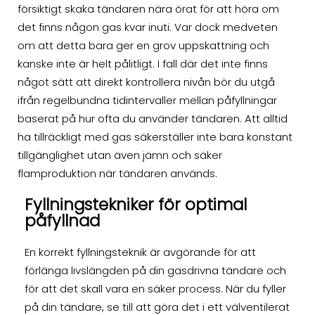
försiktigt skaka tändaren nära örat för att höra om
det finns någon gas kvar inuti. Var dock medveten
om att detta bara ger en grov uppskattning och
kanske inte är helt pålitligt. I fall där det inte finns
något sätt att direkt kontrollera nivån bör du utgå
ifrån regelbundna tidintervaller mellan påfyllningar
baserat på hur ofta du använder tändaren. Att alltid
ha tillräckligt med gas säkerställer inte bara konstant
tillgänglighet utan även jämn och säker
flamproduktion när tändaren används.
Fyllningstekniker för optimal
påfyllnad
En korrekt fyllningsteknik är avgörande för att
förlänga livslängden på din gasdrivna tändare och
för att det skall vara en säker process. När du fyller
på din tändare, se till att göra det i ett välventilerat