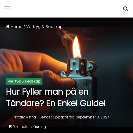
Home
/
Verktyg & Redskap
Verktyg & Redskap
Hur Fyller man på en
Tändare? En Enkel Guide!
Nataly Astrid
Senast Uppdaterad: september 3, 2024
9 minuters läsning