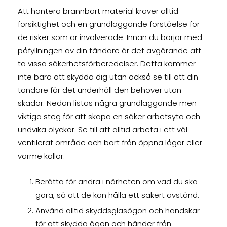
Att hantera brännbart material kräver alltid
försiktighet och en grundläggande förståelse för
de risker som är involverade. Innan du börjar med
påfyllningen av din tändare är det avgörande att
ta vissa säkerhetsförberedelser. Detta kommer
inte bara att skydda dig utan också se till att din
tändare får det underhåll den behöver utan
skador. Nedan listas några grundläggande men
viktiga steg för att skapa en säker arbetsyta och
undvika olyckor. Se till att alltid arbeta i ett väl
ventilerat område och bort från öppna lågor eller
värme källor.
Berätta för andra i närheten om vad du ska
göra, så att de kan hålla ett säkert avstånd.
Använd alltid skyddsglasögon och handskar
för att skydda ögon och händer från