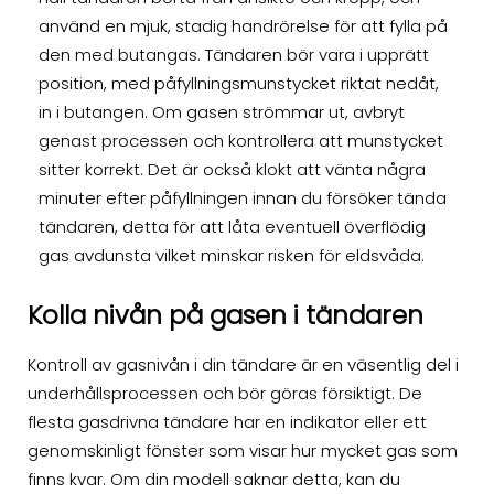
använd en mjuk, stadig handrörelse för att fylla på
den med butangas. Tändaren bör vara i upprätt
position, med påfyllningsmunstycket riktat nedåt,
in i butangen. Om gasen strömmar ut, avbryt
genast processen och kontrollera att munstycket
sitter korrekt. Det är också klokt att vänta några
minuter efter påfyllningen innan du försöker tända
tändaren, detta för att låta eventuell överflödig
gas avdunsta vilket minskar risken för eldsvåda.
Kolla nivån på gasen i tändaren
Kontroll av gasnivån i din tändare är en väsentlig del i
underhållsprocessen och bör göras försiktigt. De
flesta gasdrivna tändare har en indikator eller ett
genomskinligt fönster som visar hur mycket gas som
finns kvar. Om din modell saknar detta, kan du