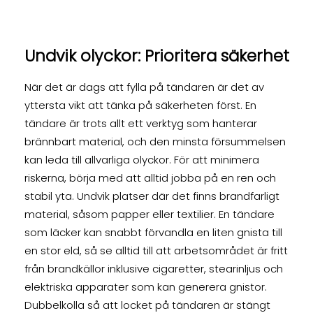
Undvik olyckor: Prioritera säkerhet
När det är dags att fylla på tändaren är det av
yttersta vikt att tänka på säkerheten först. En
tändare är trots allt ett verktyg som hanterar
brännbart material, och den minsta försummelsen
kan leda till allvarliga olyckor. För att minimera
riskerna, börja med att alltid jobba på en ren och
stabil yta. Undvik platser där det finns brandfarligt
material, såsom papper eller textilier. En tändare
som läcker kan snabbt förvandla en liten gnista till
en stor eld, så se alltid till att arbetsområdet är fritt
från brandkällor inklusive cigaretter, stearinljus och
elektriska apparater som kan generera gnistor.
Dubbelkolla så att locket på tändaren är stängt