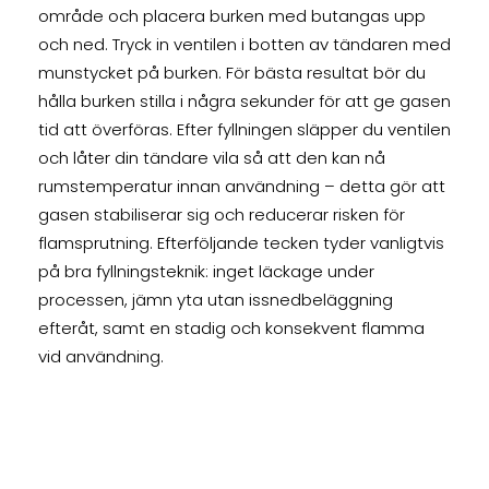
område och placera burken med butangas upp
och ned. Tryck in ventilen i botten av tändaren med
munstycket på burken. För bästa resultat bör du
hålla burken stilla i några sekunder för att ge gasen
tid att överföras. Efter fyllningen släpper du ventilen
och låter din tändare vila så att den kan nå
rumstemperatur innan användning – detta gör att
gasen stabiliserar sig och reducerar risken för
flamsprutning. Efterföljande tecken tyder vanligtvis
på bra fyllningsteknik: inget läckage under
processen, jämn yta utan issnedbeläggning
efteråt, samt en stadig och konsekvent flamma
vid användning.