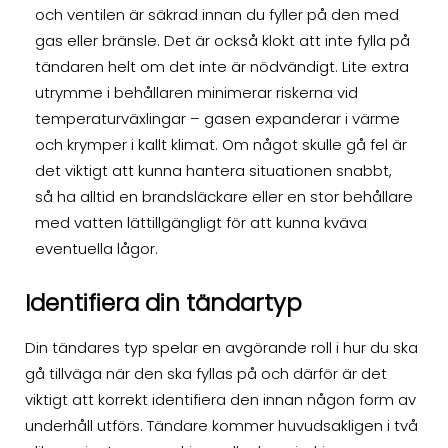
och ventilen är säkrad innan du fyller på den med
gas eller bränsle. Det är också klokt att inte fylla på
tändaren helt om det inte är nödvändigt. Lite extra
utrymme i behållaren minimerar riskerna vid
temperaturväxlingar – gasen expanderar i värme
och krymper i kallt klimat. Om något skulle gå fel är
det viktigt att kunna hantera situationen snabbt,
så ha alltid en brandsläckare eller en stor behållare
med vatten lättillgängligt för att kunna kväva
eventuella lågor.
Identifiera din tändartyp
Din tändares typ spelar en avgörande roll i hur du ska
gå tillväga när den ska fyllas på och därför är det
viktigt att korrekt identifiera den innan någon form av
underhåll utförs. Tändare kommer huvudsakligen i två