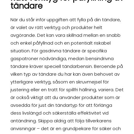
tändare
När du står inför uppgiften att fylla på din tändare,
är valet av rätt verktyg och produkter helt
avgörande. Det kan vara skillnad mellan en snabb
och enkel påfyllnad och en potentialt riskabel
situation. För gasdrivna tändare är specifika
gaspatroner nödvändiga, medan bensindrivna
tändare kräver speciell tändarbensin. Beroende på
vilken typ av tändare du har kan även behovet av
ytterligare verktyg, såsom en skruvmejsel för
justering eller en tratt för spillfri hällning, variera. Det
är också viktigt att du använder produkter som är
avsedda för just din tändartyp för att förlänga
dess livslängd och säkerställa effektivitet vid
antändning. Skippa aldrig att följa tillverkarens
anvisningar – det är en grundpekare för säker och