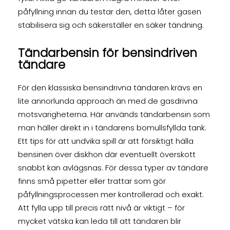
påfyllning innan du testar den, detta låter gasen
stabilisera sig och säkerställer en säker tändning.
Tändarbensin för bensindriven
tändare
För den klassiska bensindrivna tändaren krävs en
lite annorlunda approach än med de gasdrivna
motsvarigheterna. Här används tändarbensin som
man häller direkt in i tändarens bomullsfyllda tank.
Ett tips för att undvika spill är att försiktigt hälla
bensinen över diskhon där eventuellt överskott
snabbt kan avlägsnas. För dessa typer av tändare
finns små pipetter eller trattar som gör
påfyllningsprocessen mer kontrollerad och exakt.
Att fylla upp till precis rätt nivå är viktigt – för
mycket vätska kan leda till att tändaren blir