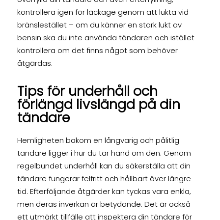
kontrollera igen för läckage genom att lukta vid
bränslestället – om du känner en stark lukt av
bensin ska du inte använda tändaren och istället
kontrollera om det finns något som behöver
åtgärdas.
Tips för underhåll och
förlängd livslängd på din
tändare
Hemligheten bakom en långvarig och pålitlig
tändare ligger i hur du tar hand om den. Genom
regelbundet underhåll kan du säkerställa att din
tändare fungerar felfritt och hållbart över längre
tid. Efterföljande åtgärder kan tyckas vara enkla,
men deras inverkan är betydande. Det är också
ett utmärkt tillfälle att inspektera din tändare för