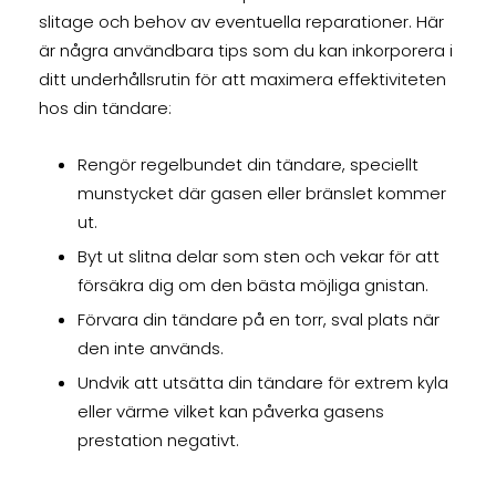
slitage och behov av eventuella reparationer. Här
är några användbara tips som du kan inkorporera i
ditt underhållsrutin för att maximera effektiviteten
hos din tändare:
Rengör regelbundet din tändare, speciellt
munstycket där gasen eller bränslet kommer
ut.
Byt ut slitna delar som sten och vekar för att
försäkra dig om den bästa möjliga gnistan.
Förvara din tändare på en torr, sval plats när
den inte används.
Undvik att utsätta din tändare för extrem kyla
eller värme vilket kan påverka gasens
prestation negativt.