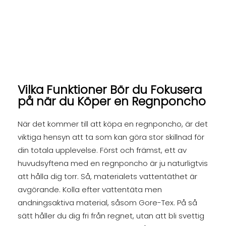
Vilka Funktioner Bör du Fokusera
på när du Köper en Regnponcho
När det kommer till att köpa en regnponcho, är det
viktiga hensyn att ta som kan göra stor skillnad för
din totala upplevelse. Först och främst, ett av
huvudsyftena med en regnponcho är ju naturligtvis
att hålla dig torr. Så, materialets vattentäthet är
avgörande. Kolla efter vattentäta men
andningsaktiva material, såsom Gore-Tex. På så
sätt håller du dig fri från regnet, utan att bli svettig