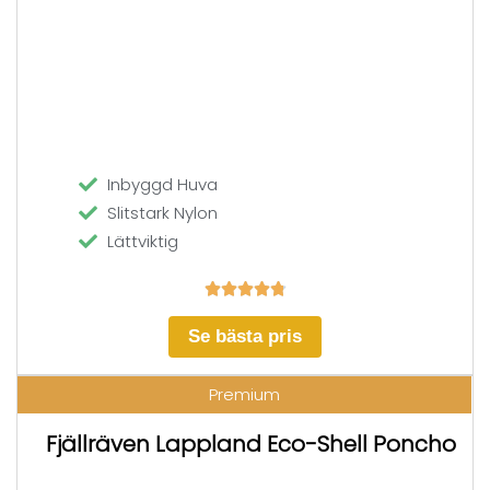
Inbyggd Huva
Slitstark Nylon
Lättviktig





Se bästa pris
Premium
Fjällräven Lappland Eco-Shell Poncho