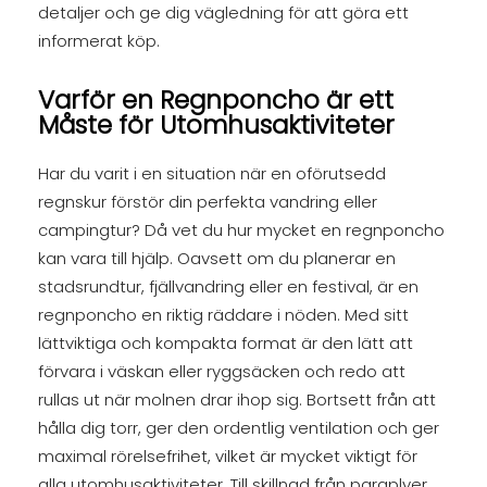
detaljer och ge dig vägledning för att göra ett
informerat köp.
Varför en Regnponcho är ett
Måste för Utomhusaktiviteter
Har du varit i en situation när en oförutsedd
regnskur förstör din perfekta vandring eller
campingtur? Då vet du hur mycket en regnponcho
kan vara till hjälp. Oavsett om du planerar en
stadsrundtur, fjällvandring eller en festival, är en
regnponcho en riktig räddare i nöden. Med sitt
lättviktiga och kompakta format är den lätt att
förvara i väskan eller ryggsäcken och redo att
rullas ut när molnen drar ihop sig. Bortsett från att
hålla dig torr, ger den ordentlig ventilation och ger
maximal rörelsefrihet, vilket är mycket viktigt för
alla utomhusaktiviteter. Till skillnad från paraplyer