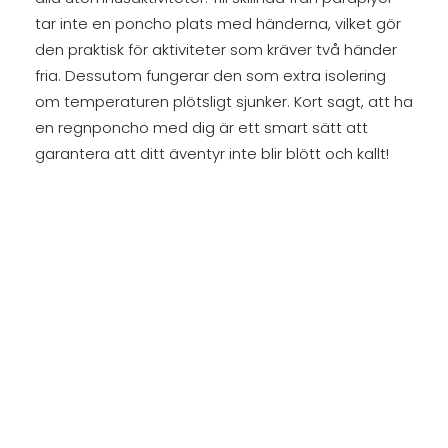
tar inte en poncho plats med händerna, vilket gör
den praktisk för aktiviteter som kräver två händer
fria. Dessutom fungerar den som extra isolering
om temperaturen plötsligt sjunker. Kort sagt, att ha
en regnponcho med dig är ett smart sätt att
garantera att ditt äventyr inte blir blött och kallt!