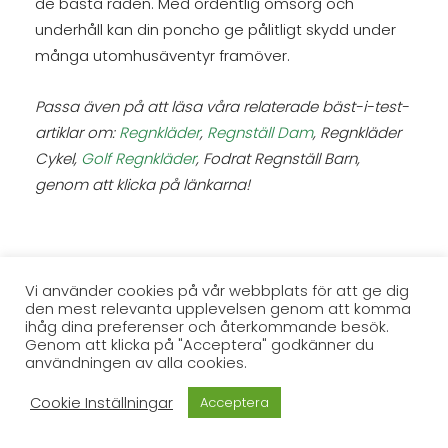
de bästa råden. Med ordentlig omsorg och
underhåll kan din poncho ge pålitligt skydd under
många utomhusäventyr framöver.
Passa även på att läsa våra relaterade bäst-i-test-
artiklar om:
Regnkläder
,
Regnställ Dam
, Regnkläder
Cykel,
Golf Regnkläder
, Fodrat Regnställ Barn,
genom att klicka på länkarna!
Vi använder cookies på vår webbplats för att ge dig
den mest relevanta upplevelsen genom att komma
ihåg dina preferenser och återkommande besök.
Genom att klicka på "Acceptera" godkänner du
användningen av alla cookies.
Cookie Inställningar
Acceptera