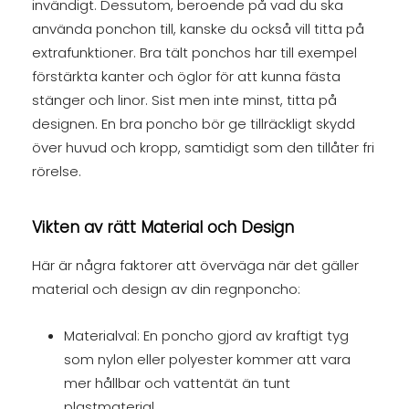
invändigt. Dessutom, beroende på vad du ska
använda ponchon till, kanske du också vill titta på
extrafunktioner. Bra tält ponchos har till exempel
förstärkta kanter och öglor för att kunna fästa
stänger och linor. Sist men inte minst, titta på
designen. En bra poncho bör ge tillräckligt skydd
över huvud och kropp, samtidigt som den tillåter fri
rörelse.
Vikten av rätt Material och Design
Här är några faktorer att överväga när det gäller
material och design av din regnponcho:
Materialval: En poncho gjord av kraftigt tyg
som nylon eller polyester kommer att vara
mer hållbar och vattentät än tunt
plastmaterial.