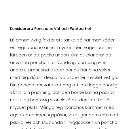
Konsiderera Ponchons Vikt och Packbarhet
En annan viktig faktor att tänka på när man köper
en regnponcho är hur mycket den väger och hur
lätt den är att packa undan. Om du planerar att
använda ponchon för vandring, camping eller
andra utomhusaktiviteter där du bär dina saker
med dig, då blir dessa två aspekter mycket viktiga.
Din poncho bör vara lätt nog att inte lägga onödig
vikt till din packning, och den borde kunna packas
ner till en hanterlig storlek så att den inte tar för
mycket plats. Många regnponchos kommer med
egna komprimeringspåsar, vilket gör dem enkla att
packa ner och stuv undan i ryggsäcken. En poncho