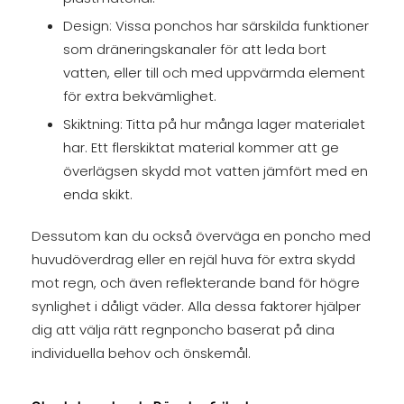
Design: Vissa ponchos har särskilda funktioner
som dräneringskanaler för att leda bort
vatten, eller till och med uppvärmda element
för extra bekvämlighet.
Skiktning: Titta på hur många lager materialet
har. Ett flerskiktat material kommer att ge
överlägsen skydd mot vatten jämfört med en
enda skikt.
Dessutom kan du också överväga en poncho med
huvudöverdrag eller en rejäl huva för extra skydd
mot regn, och även reflekterande band för högre
synlighet i dåligt väder. Alla dessa faktorer hjälper
dig att välja rätt regnponcho baserat på dina
individuella behov och önskemål.