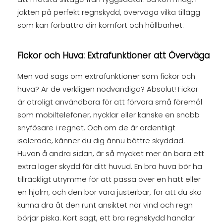
jakten på perfekt regnskydd, överväga vilka tillägg
som kan förbättra din komfort och hållbarhet.
Fickor och Huva: Extrafunktioner att Överväga
Men vad sägs om extrafunktioner som fickor och
huva? Är de verkligen nödvändiga? Absolut! Fickor
är otroligt användbara för att förvara små föremål
som mobiltelefoner, nycklar eller kanske en snabb
snyfösare i regnet. Och om de är ordentligt
isolerade, känner du dig ännu bättre skyddad.
Huvan å andra sidan, är så mycket mer än bara ett
extra lager skydd för ditt huvud. En bra huva bör ha
tillräckligt utrymme för att passa över en hatt eller
en hjälm, och den bör vara justerbar, för att du ska
kunna dra åt den runt ansiktet när vind och regn
börjar piska. Kort sagt, ett bra regnskydd handlar