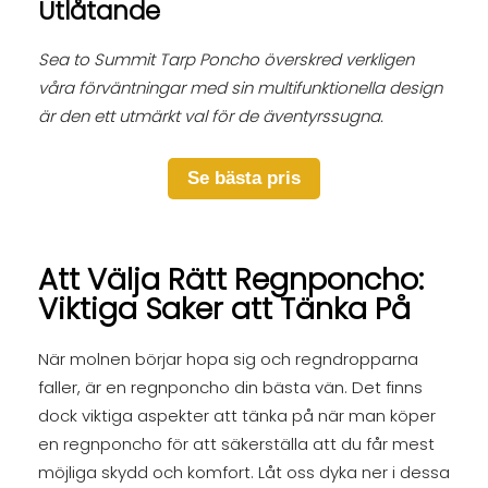
Utlåtande
Sea to Summit Tarp Poncho överskred verkligen
våra förväntningar med sin multifunktionella design
är den ett utmärkt val för de äventyrssugna.
Se bästa pris
Att Välja Rätt Regnponcho:
Viktiga Saker att Tänka På
När molnen börjar hopa sig och regndropparna
faller, är en regnponcho din bästa vän. Det finns
dock viktiga aspekter att tänka på när man köper
en regnponcho för att säkerställa att du får mest
möjliga skydd och komfort. Låt oss dyka ner i dessa