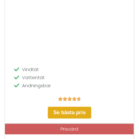
Vindtät
Vattentät
Andningsbar





Se bästa pris
Prisvärd