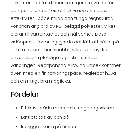
Unisex en rad funktioner som ger bra värde för
pengarna. Under testet fick vi uppleva dess
effektivitet i både milda och tunga regnskurar.
Ponchon är gjord av PU-belagd polyester, vilket
bidrar till vattentäthet och hållbarhet. Dess
vidöppna utformning gjorde det lätt att sätta på
och ta av ponchon snabbt, vilket var mycket
användbart i plötsliga regnskurar under
vandringen. Regnponcho Allround Unisex kommer
även med en fin förvaringspåse, reglerbar huva
och en riktigt bra magficka.
Fördelar
Effektiv i både milda och tunga regnskurar
Lätt att tas av och på
Inbyggd skärm på huvan