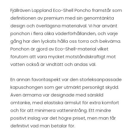
Fjällräven Lappland Eco-Shell Poncho framstår som
definitionen av premium med sin genomtänkta
design och överlägsna materialval. Vi har använt
ponchon i flera olika väderförhållanden, och varje
gång har den lyckats hålla oss torra och bekväma.
Ponchon är gjord av Eco-Shell-material vilket
förutom att vara mycket motståndskraftigt mot
vatten också är vindtätt och andas väl.
En annan favoritaspekt var den storleksanpassade
kapuschongen som ger utmärkt personligt skydd.
Även ärmarna var designade med särskild
omtanke, med elastiska ärmslut för extra komfort
och för att minimera vattenintrång. Ett mindre
positivt inslag var det högre priset, men man får
definitivt vad man betalar för.