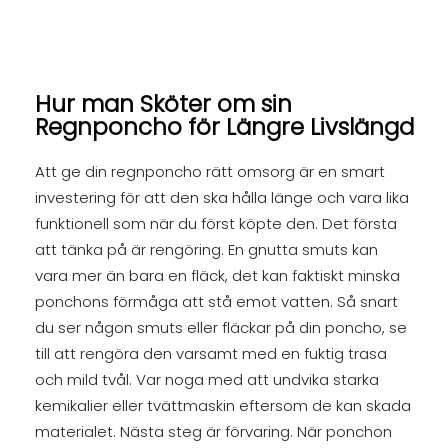
Hur man Sköter om sin
Regnponcho för Längre Livslängd
Att ge din regnponcho rätt omsorg är en smart
investering för att den ska hålla länge och vara lika
funktionell som när du först köpte den. Det första
att tänka på är rengöring. En gnutta smuts kan
vara mer än bara en fläck, det kan faktiskt minska
ponchons förmåga att stå emot vatten. Så snart
du ser någon smuts eller fläckar på din poncho, se
till att rengöra den varsamt med en fuktig trasa
och mild tvål. Var noga med att undvika starka
kemikalier eller tvättmaskin eftersom de kan skada
materialet. Nästa steg är förvaring. När ponchon