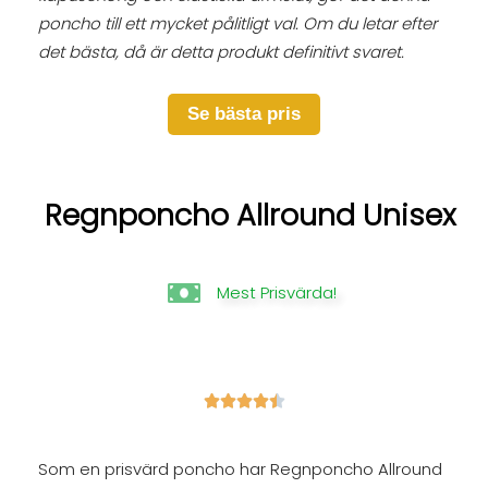
poncho till ett mycket pålitligt val. Om du letar efter
det bästa, då är detta produkt definitivt svaret.
Se bästa pris
Regnponcho Allround Unisex
Mest Prisvärda!





Som en prisvärd poncho har Regnponcho Allround