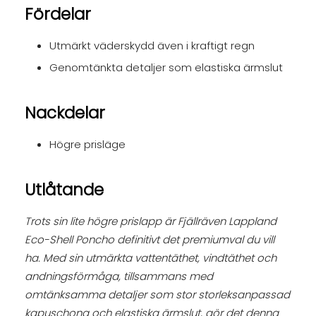
Fördelar
Utmärkt väderskydd även i kraftigt regn
Genomtänkta detaljer som elastiska ärmslut
Nackdelar
Högre prisläge
Utlåtande
Trots sin lite högre prislapp är Fjällräven Lappland
Eco-Shell Poncho definitivt det premiumval du vill
ha. Med sin utmärkta vattentäthet, vindtäthet och
andningsförmåga, tillsammans med
omtänksamma detaljer som stor storleksanpassad
kapuschong och elastiska ärmslut, gör det denna