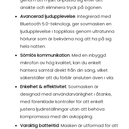
ansikte och eliminera tryck på ögonen.
Avancerad ljudupplevelse
: Integrerad med
Bluetooth 5.0-teknologi, ger sovmasken en
ljudupplevelse i toppklass genom ultratunna
hörlurar som är bekväma nog att ha på sig
hela natten.
Sömlös kommunikation
: Med en inbyggd
mikrofon av hög kvalitet, kan du enkelt
hantera samtal direkt från din säng, vilket
säkerställer att du förblir ansluten även i vila.
Enkelhet & effektivitet
: Sovmasken är
designad med användarvänlighet i åtanke,
med förenklade kontroller för att enkelt
justera ljudinställningar utan att behöva
kompromissa med din avkoppling.
Varaktig batteritid
: Masken är utformad för att