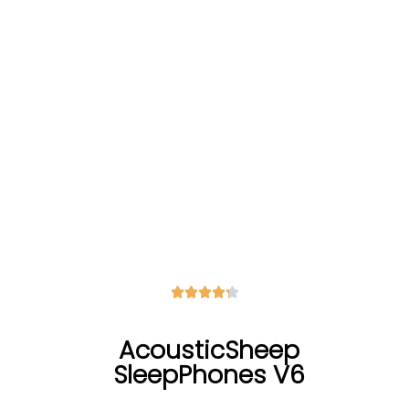





AcousticSheep
SleepPhones V6