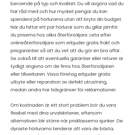
beroende på typ och kvalitet. Du vill avgöra vad du
har råd med och hur mycket pengar du kan
spendera på hörlurarna utan att bryta din budget.
När du hittar ett par hörlurar som du gillar jämför
du priserna hos olika återförsäljare. Leta efter
onlineåterförsäljare som erbjuder gratis frakt och
prisgarantier så att du vet att du gör en bra affär.
Se också till att eventuella garantier eller returer är
tydligt angivna om de finns hos återförsäljaren
eller tillverkaren. Vissa företag erbjuder gratis
utbyte eller reparation av defekt utrustning,
medan andra har tidsgränser för reklamationer.
Om kostnaden är ett stort problem bör du vara
flexibel med dina urvalskriterier, eftersom
alternativen blir större när prisklasserna sjunker. De
dyraste hörlurarna tenderar att vara de bästa,