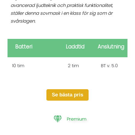
avancerad ljudteknik och praktisk funktionalitet,
ställer denna sovmask i en klass för sig som är
svårslagen.
Batteri
Laddtid
Anslutning
10 tim
2 tim
BT v. 5.0
Se bästa pris
Premium