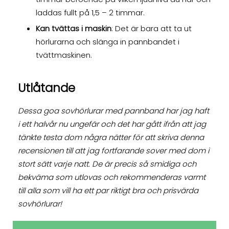
laddas fullt på 1,5 – 2 timmar.
Kan tvättas i maskin
: Det är bara att ta ut
hörlurarna och slänga in pannbandet i
tvättmaskinen.
Utlåtande
Dessa goa sovhörlurar med pannband har jag haft
i ett halvår nu ungefär och det har gått ifrån att jag
tänkte testa dom några nätter för att skriva denna
recensionen till att jag fortfarande sover med dom i
stort sätt varje natt. De är precis så smidiga och
bekväma som utlovas och rekommenderas varmt
till alla som vill ha ett par riktigt bra och prisvärda
sovhörlurar!