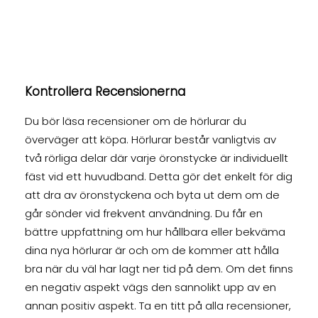
Kontrollera Recensionerna
Du bör läsa recensioner om de hörlurar du
överväger att köpa. Hörlurar består vanligtvis av
två rörliga delar där varje öronstycke är individuellt
fäst vid ett huvudband. Detta gör det enkelt för dig
att dra av öronstyckena och byta ut dem om de
går sönder vid frekvent användning. Du får en
bättre uppfattning om hur hållbara eller bekväma
dina nya hörlurar är och om de kommer att hålla
bra när du väl har lagt ner tid på dem. Om det finns
en negativ aspekt vägs den sannolikt upp av en
annan positiv aspekt. Ta en titt på alla recensioner,