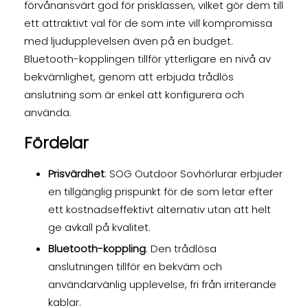
förvånansvärt god för prisklassen, vilket gör dem till
ett attraktivt val för de som inte vill kompromissa
med ljudupplevelsen även på en budget.
Bluetooth-kopplingen tillför ytterligare en nivå av
bekvämlighet, genom att erbjuda trådlös
anslutning som är enkel att konfigurera och
använda.
Fördelar
Prisvärdhet
: SOG Outdoor Sovhörlurar erbjuder
en tillgänglig prispunkt för de som letar efter
ett kostnadseffektivt alternativ utan att helt
ge avkall på kvalitet.
Bluetooth-koppling
: Den trådlösa
anslutningen tillför en bekväm och
användarvänlig upplevelse, fri från irriterande
kablar.