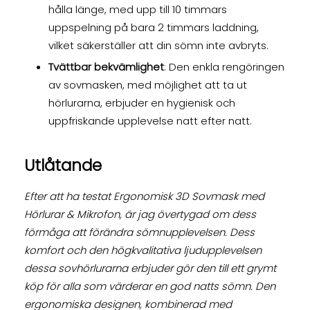
hålla länge, med upp till 10 timmars
uppspelning på bara 2 timmars laddning,
vilket säkerställer att din sömn inte avbryts.
Tvättbar bekvämlighet
: Den enkla rengöringen
av sovmasken, med möjlighet att ta ut
hörlurarna, erbjuder en hygienisk och
uppfriskande upplevelse natt efter natt.
Utlåtande
Efter att ha testat Ergonomisk 3D Sovmask med
Hörlurar & Mikrofon, är jag övertygad om dess
förmåga att förändra sömnupplevelsen. Dess
komfort och den högkvalitativa ljudupplevelsen
dessa sovhörlurarna erbjuder gör den till ett grymt
köp för alla som värderar en god natts sömn. Den
ergonomiska designen, kombinerad med