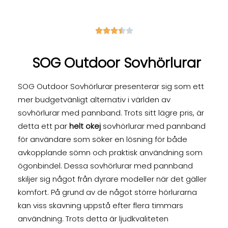





SOG Outdoor Sovhörlurar
SOG Outdoor Sovhörlurar presenterar sig som ett
mer budgetvänligt alternativ i världen av
sovhörlurar med pannband. Trots sitt lägre pris, är
detta ett par
helt okej
sovhörlurar med pannband
för användare som söker en lösning för både
avkopplande sömn och praktisk användning som
ögonbindel. Dessa sovhörlurar med pannband
skiljer sig något från dyrare modeller när det gäller
komfort. På grund av de något större hörlurarna
kan viss skavning uppstå efter flera timmars
användning. Trots detta är ljudkvaliteten