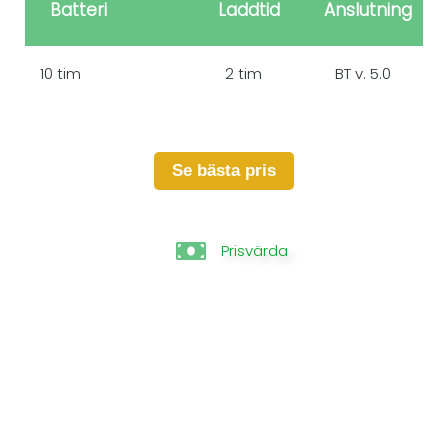
Batteri
Laddtid
Anslutning
10 tim
2 tim
BT v. 5.0
Se bästa pris
Prisvärda