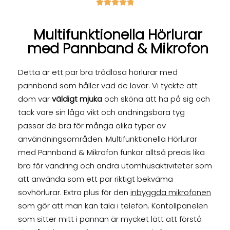





Multifunktionella Hörlurar
med Pannband & Mikrofon
Detta är ett par bra trådlösa hörlurar med
pannband som håller vad de lovar. Vi tyckte att
dom var
väldigt mjuka
och sköna att ha på sig och
tack vare sin låga vikt och andningsbara tyg
passar de bra för många olika typer av
användningsområden. Multifunktionella Hörlurar
med Pannband & Mikrofon funkar alltså precis lika
bra för vandring och andra utomhusaktiviteter som
att använda som ett par riktigt bekväma
sovhörlurar. Extra plus för den
inbyggda mikrofonen
som gör att man kan tala i telefon. Kontollpanelen
som sitter mitt i pannan är mycket lätt att förstå