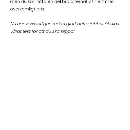
men du kan hitta en del bra alternativ till ett mer
överkomligt pris.
Nu har vi visserligen redan gjort detta jobbet åt dig i
vårat test för att du ska slippa!