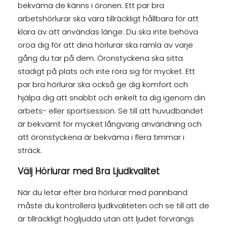
bekväma de känns i öronen. Ett par bra
arbetshörlurar ska vara tillräckligt hållbara för att
klara av att användas länge. Du ska inte behöva
oroa dig för att dina hörlurar ska ramla av varje
gång du tar på dem. Öronstyckena ska sitta
stadigt på plats och inte röra sig för mycket. Ett
par bra hörlurar ska också ge dig komfort och
hjälpa dig att snabbt och enkelt ta dig igenom din
arbets- eller sportsession. Se till att huvudbandet
är bekvämt för mycket långvarig användning och
att öronstyckena är bekväma i flera timmar i
sträck.
Välj Hörlurar med Bra Ljudkvalitet
När du letar efter bra hörlurar med pannband
måste du kontrollera ljudkvaliteten och se till att de
är tillräckligt högljudda utan att ljudet förvrängs