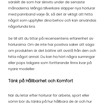
särskilt de som har skrivits under de senaste
månaderna. Många tillverkare släpper nya hörlurar
med pannband varje år, så det är viktigt att hitta
något som uppfyller dina behov och kan användas
någorlunda bra.
Se till att du tittar på recensentens erfarenhet av
hörlurarna. Om de inte har positiva saker att säga
om produkten är det bättre att avstå från den och
hitta något annat. Du kan ha hört några surrningar
eller pops tidigare som fortfarande finns kvar på
nyare modeller.
Tänk på Hållbarhet och Komfort
När du letar efter hörlurar för arbete, sport eller
sömn bör du tänka på hur hållbara de är och hur