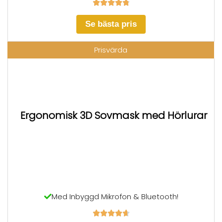





Se bästa pris
Prisvärda
Ergonomisk 3D Sovmask med Hörlurar
Med Inbyggd Mikrofon & Bluetooth!




