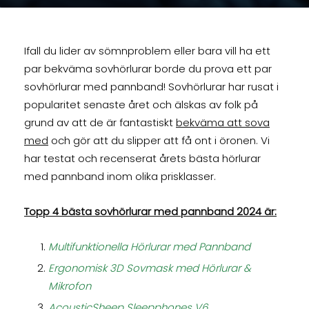
Ifall du lider av sömnproblem eller bara vill ha ett
par bekväma sovhörlurar borde du prova ett par
sovhörlurar med pannband! Sovhörlurar har rusat i
popularitet senaste året och älskas av folk på
grund av att de är fantastiskt
bekväma att sova
med
och gör att du slipper att få ont i öronen. Vi
har testat och recenserat årets bästa hörlurar
med pannband inom olika prisklasser.
Topp 4 bästa sovhörlurar med pannband 2024 är:
Multifunktionella Hörlurar med Pannband
Ergonomisk 3D Sovmask med Hörlurar &
Mikrofon
AcousticSheep Sleepphones V6