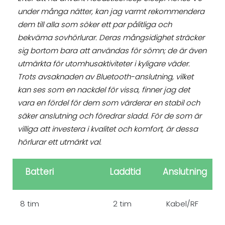
under många nätter, kan jag varmt rekommendera
dem till alla som söker ett par pålitliga och
bekväma sovhörlurar. Deras mångsidighet sträcker
sig bortom bara att användas för sömn; de är även
utmärkta för utomhusaktiviteter i kyligare väder.
Trots avsaknaden av Bluetooth-anslutning, vilket
kan ses som en nackdel för vissa, finner jag det
vara en fördel för dem som värderar en stabil och
säker anslutning och föredrar sladd.
För de som är
villiga att investera i kvalitet och komfort, är dessa
hörlurar ett utmärkt val.
Batteri
Laddtid
Anslutning
8 tim
2 tim
Kabel/RF