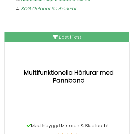
SOG Outdoor Sovhörlurar
Bäst i Test
Multifunktionella Hörlurar med
Pannband
Med Inbyggd Mikrofon & Bluetooth!