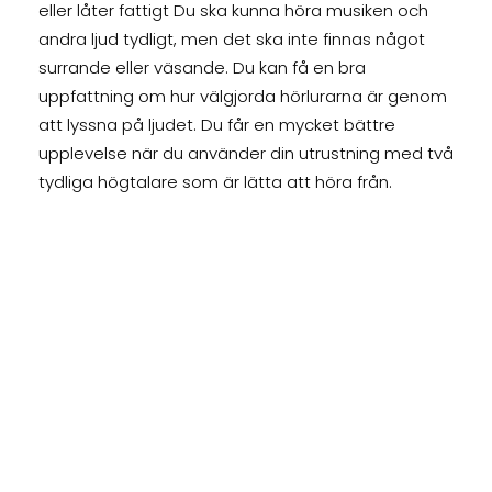
eller låter fattigt Du ska kunna höra musiken och
andra ljud tydligt, men det ska inte finnas något
surrande eller väsande. Du kan få en bra
uppfattning om hur välgjorda hörlurarna är genom
att lyssna på ljudet. Du får en mycket bättre
upplevelse när du använder din utrustning med två
tydliga högtalare som är lätta att höra från.