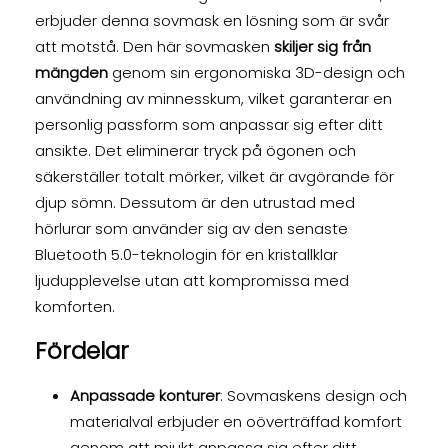
erbjuder denna sovmask en lösning som är svår
att motstå. Den här sovmasken
skiljer sig från
mängden
genom sin ergonomiska 3D-design och
användning av minnesskum, vilket garanterar en
personlig passform som anpassar sig efter ditt
ansikte. Det eliminerar tryck på ögonen och
säkerställer totalt mörker, vilket är avgörande för
djup sömn. Dessutom är den utrustad med
hörlurar som använder sig av den senaste
Bluetooth 5.0-teknologin för en kristallklar
ljudupplevelse utan att kompromissa med
komforten.
Fördelar
Anpassade konturer
: Sovmaskens design och
materialval erbjuder en oöverträffad komfort
genom att mjukt anpassa sig efter ditt