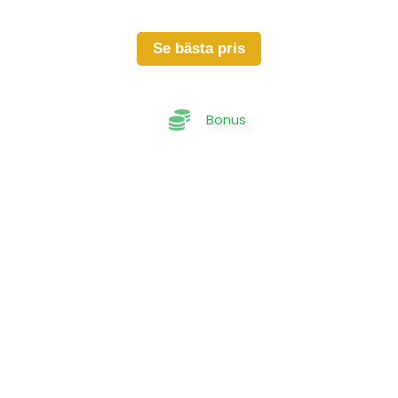
Se bästa pris
Bonus