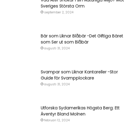
Vad Äter Snokar i sin Naturliga Miljö? Möt
Sveriges Största Orm
september 2, 2024
Bär som Liknar Blåbär -Det Giftiga Bäret
som Ser ut som Blåbär
augusti 31, 2024
Svampar som Liknar Kantareller -Stor
Guide för Svampplockare
augusti 31, 2024
Utforska Sydamerikas Högsta Berg: Ett
Äventyr Bland Molnen
februari 12, 2024