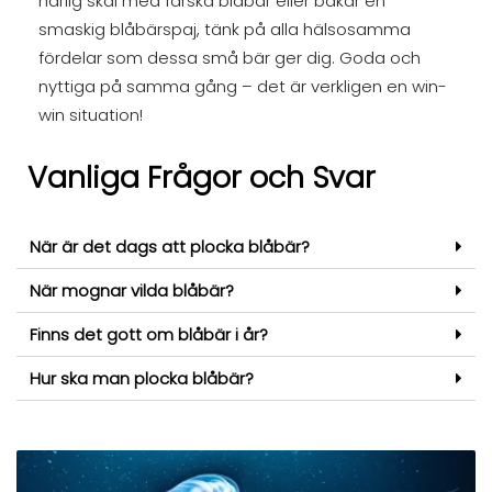
härlig skål med färska blåbär eller bakar en
smaskig blåbärspaj, tänk på alla hälsosamma
fördelar som dessa små bär ger dig. Goda och
nyttiga på samma gång – det är verkligen en win-
win situation!
Vanliga Frågor och Svar
När är det dags att plocka blåbär?
När mognar vilda blåbär?
Finns det gott om blåbär i år?
Hur ska man plocka blåbär?