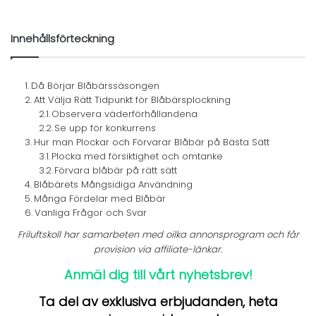
Innehållsförteckning
Då Börjar Blåbärssäsongen
Att Välja Rätt Tidpunkt för Blåbärsplockning
Observera väderförhållandena
Se upp för konkurrens
Hur man Plockar och Förvarar Blåbär på Bästa Sätt
Plocka med försiktighet och omtanke
Förvara blåbär på rätt sätt
Blåbärets Mångsidiga Användning
Många Fördelar med Blåbär
Vanliga Frågor och Svar
Friluftskoll har samarbeten med oilka annonsprogram och får
provision via affiliate-länkar.
Anmäl dig till vårt nyhetsbrev!
Ta del av exklusiva erbjudanden, heta