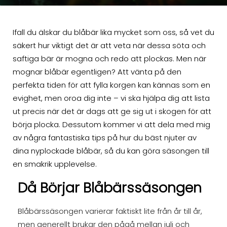
Ifall du älskar du blåbär lika mycket som oss, så vet du
säkert hur viktigt det är att veta när dessa söta och
saftiga bär är mogna och redo att plockas. Men när
mognar blåbär egentligen? Att vänta på den
perfekta tiden för att fylla korgen kan kännas som en
evighet, men oroa dig inte – vi ska hjälpa dig att lista
ut precis när det är dags att ge sig ut i skogen för att
börja plocka. Dessutom kommer vi att dela med mig
av några fantastiska tips på hur du bäst njuter av
dina nyplockade blåbär, så du kan göra säsongen till
en smakrik upplevelse.
Då Börjar Blåbärssäsongen
Blåbärssäsongen varierar faktiskt lite från år till år,
men generellt brukar den pågå mellan juli och