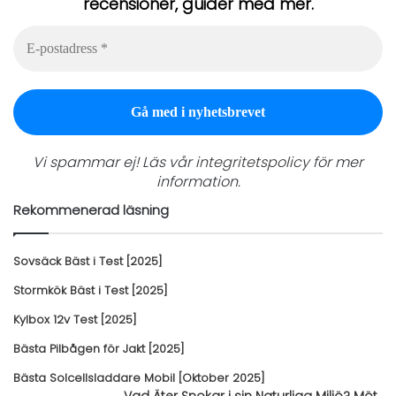
recensioner, guider med mer.
E-
postadress
*
Vi spammar ej! Läs vår
integritetspolicy
för mer
information.
Rekommenerad läsning
Sovsäck Bäst i Test [2025]
Stormkök Bäst i Test [2025]
Kylbox 12v Test [2025]
Bästa Pilbågen för Jakt [2025]
Bästa Solcellsladdare Mobil [Oktober 2025]