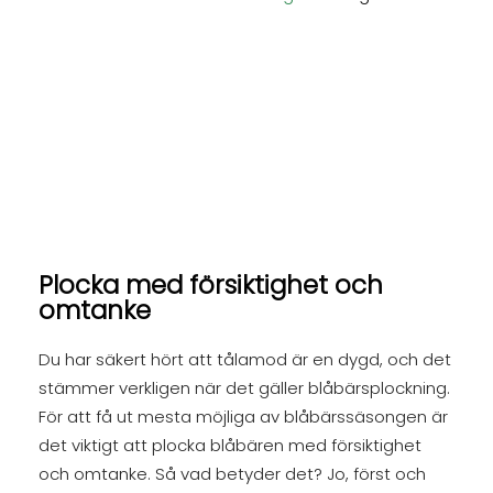
Plocka med försiktighet och
omtanke
Du har säkert hört att tålamod är en dygd, och det
stämmer verkligen när det gäller blåbärsplockning.
För att få ut mesta möjliga av blåbärssäsongen är
det viktigt att plocka blåbären med försiktighet
och omtanke. Så vad betyder det? Jo, först och