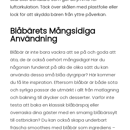
luftcirkulation. Täck över skålen med plastfolie eller
lock för att skydda bären från yttre påverkan.
Blåbärets Mångsidiga
Användning
Blåbär är inte bara vackra att se på och goda att
äta, de är också oerhört mångsidiga! Har du
någonsin funderat på alla de olika sätt du kan
använda dessa små blåa dyrgripar? Här kommer
du få lite inspiration. Eftersom blåbär är både söta
och syrliga passar de utmärkt i allt från matlagning
och bakning till drycker och desserter. Varför inte
testa att baka en klassisk blåbärspaj eller
överraska dina gäster med en smarrig blåbärssylt
till ostbrickan? Du kan också skapa underbart
fräscha smoothies med blåbär som ingrediens –