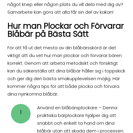
något knep eller någon plats du vill dela med dig av?
Samarbete kan göra att alla får sin del av kakan!
Hur man Plockar och Förvarar
Blåbär på Bästa Sätt
För att få ut det mesta av din blåbärsskörd är det
viktigt att du vet hur man plockar och förvarar bären
korrekt. Genom att arbeta metodiskt och försiktigt
kan du säkerställa att dina blåbär håller sig i toppskick
och ger dig den bästa smakupplevelsen möjlig. Här
kommer några tips för att både plocka och förvara
dina nyinkomna blåbär:
Använd en blåbärsplockare – Denna
1
praktiska bärplockare hjälper dig att
snabbt och enkelt ta hand om dina
blåbär utan att skada dem i processen.