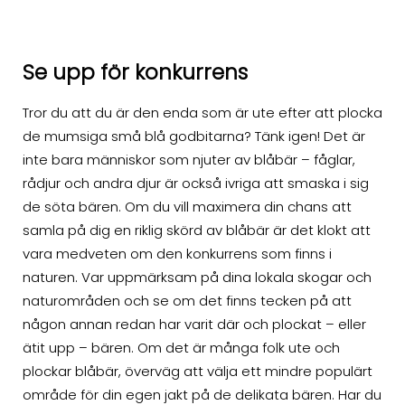
Se upp för konkurrens
Tror du att du är den enda som är ute efter att plocka
de mumsiga små blå godbitarna? Tänk igen! Det är
inte bara människor som njuter av blåbär – fåglar,
rådjur och andra djur är också ivriga att smaska i sig
de söta bären. Om du vill maximera din chans att
samla på dig en riklig skörd av blåbär är det klokt att
vara medveten om den konkurrens som finns i
naturen. Var uppmärksam på dina lokala skogar och
naturområden och se om det finns tecken på att
någon annan redan har varit där och plockat – eller
ätit upp – bären. Om det är många folk ute och
plockar blåbär, överväg att välja ett mindre populärt
område för din egen jakt på de delikata bären. Har du