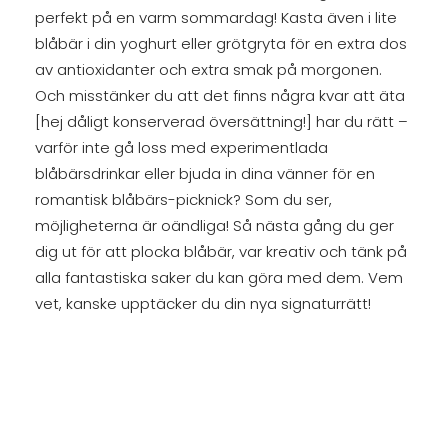
perfekt på en varm sommardag! Kasta även i lite
blåbär i din yoghurt eller grötgryta för en extra dos
av antioxidanter och extra smak på morgonen.
Och misstänker du att det finns några kvar att äta
[hej dåligt konserverad översättning!] har du rätt –
varför inte gå loss med experimentlada
blåbärsdrinkar eller bjuda in dina vänner för en
romantisk blåbärs-picknick? Som du ser,
möjligheterna är oändliga! Så nästa gång du ger
dig ut för att plocka blåbär, var kreativ och tänk på
alla fantastiska saker du kan göra med dem. Vem
vet, kanske upptäcker du din nya signaturrätt!