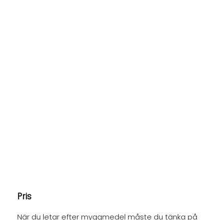
Pris
När du letar efter myggmedel måste du tänka på