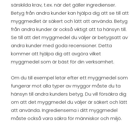
särskilda krav, t.ex. när det gäller ingredienser.
Betyg från andra kunder kan hjälpa dig att se till att
myggmedlet är säkert och lätt att använda. Betyg
från andra kunder är också viktigt att ta hänsyn till.
Se till att det myggmedel du väljer är betygsatt av
andra kunder med goda recensioner. Detta
kommer att hjälpa dig att avgöra vilket
myggmedel som är bäst för din verksamhet.
Om du till exempel letar efter ett myggmedel som
fungerar mot alla typer av myggor måste du ta
hänsyn till andra kunders betyg. Du vill försäkra dig
om att det myggmedel du väljer är säkert och lätt
att använda. Ingredienserna i ditt myggmedel
måste också vara säkra för människor och miljö.