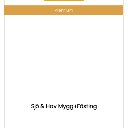
Premium
Sjö & Hav Mygg+Fästing