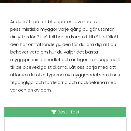
Är du trött på att bli uppäten levande av
pessimistiska myggor varje gång du går utanför
din ytterdörr? I så fall har du kommit till rätt ställe! I
den här omfattande guiden får du lära dig allt du
behöver veta om hur du väljer det bästa
myggspridningsmedlet och äntligen kan säga adjö
till de obevekliga stickorna. Låt oss börja med att
utforska de olika typerna av myggmedel som finns
tillgängliga, och fördelarna och nackdelarna med
var och en av dem.
Bäst i Test