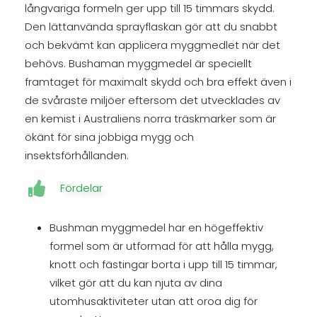
långvariga formeln ger upp till 15 timmars skydd.
Den lättanvända sprayflaskan gör att du snabbt
och bekvämt kan applicera myggmedlet när det
behövs. Bushaman myggmedel är speciellt
framtaget för maximalt skydd och bra effekt även i
de svåraste miljöer eftersom det utvecklades av
en kemist i Australiens norra träskmarker som är
ökänt för sina jobbiga mygg och
insektsförhållanden.
Fördelar
Bushman myggmedel har en högeffektiv
formel som är utformad för att hålla mygg,
knott och fästingar borta i upp till 15 timmar,
vilket gör att du kan njuta av dina
utomhusaktiviteter utan att oroa dig för