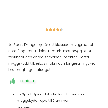





Jo Sport Djungelolja är ett klassiskt myggmedel
som fungerar alldeles utmärkt mot mygg, knott,
fästingar och andra stickande insekter. Detta
myggskydd tillverkas i Falun och fungerar mycket
bra enligt egen utsago!
Fördelar
Jo Sport Djungelolja håller ett långvarigt
myggskydd i upp till 7 timmar.
Bra pris!