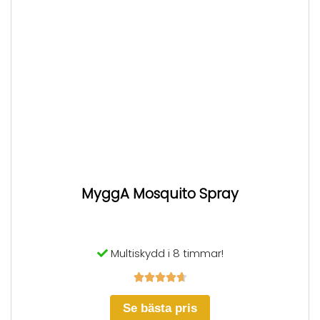
MyggA Mosquito Spray
Multiskydd i 8 timmar!





Se bästa pris