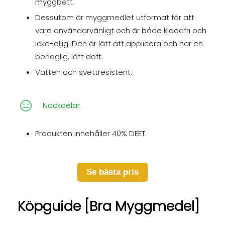
myggbett.
Dessutom är myggmedlet utformat för att
vara användarvänligt och är både kladdfri och
icke-oljig. Den är lätt att applicera och har en
behaglig, lätt doft.
Vatten och svettresistent.
Nackdelar
Produkten innehåller 40% DEET.
Se bästa pris
Köpguide [Bra Myggmedel]