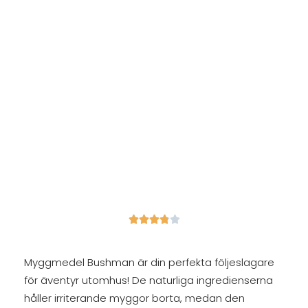





Myggmedel Bushman är din perfekta följeslagare
för äventyr utomhus! De naturliga ingredienserna
håller irriterande myggor borta, medan den