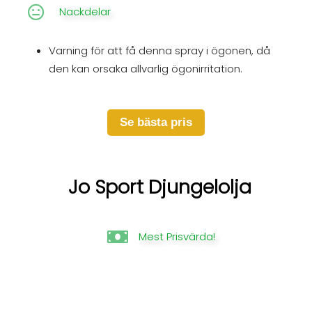
Nackdelar
Varning för att få denna spray i ögonen, då
den kan orsaka allvarlig ögonirritation.
Se bästa pris
Jo Sport Djungelolja
Mest Prisvärda!