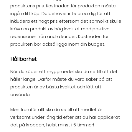
produktens pris. Kostnaden för produkten måste
ingå i ditt köp. Du behöver inte oroa dig för att
inkludera ett högt pris eftersom det sannolikt skulle
kräva en produkt av hög kvalitet med positiva
recensioner från andra kunder. Kostnaden för
produkten bör också ligga inom din budget.
Hållbarhet
När du köper ett myggmedel ska du se till att det
håller länge. Därför måste du vara säker på att
produkten är av bästa kvalitet och lätt att
använda.
Men framför allt ska du se till att medlet är
verksamt under lång tid efter att du har applicerat
det på kroppen, helst minst i 6 timmar!