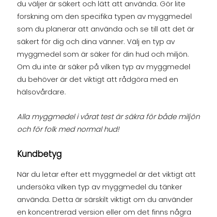
du väljer är säkert och lätt att använda. Gör lite
forskning om den specifika typen av myggmedel
som du planerar att använda och se till att det är
säkert för dig och dina vänner. Välj en typ av
myggmedel som är säker för din hud och miljön.
Om du inte är säker på vilken typ av myggmedel
du behöver är det viktigt att rådgöra med en
hälsovårdare.
Alla myggmedel i vårat test är säkra för både miljön
och för folk med normal hud!
Kundbetyg
När du letar efter ett myggmedel är det viktigt att
undersöka vilken typ av myggmedel du tänker
använda. Detta är särskilt viktigt om du använder
en koncentrerad version eller om det finns några