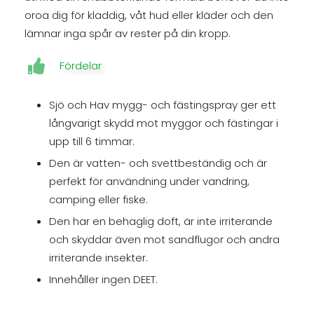
oroa dig för kladdig, våt hud eller kläder och den
lämnar inga spår av rester på din kropp.
Fördelar
Sjö och Hav mygg- och fästingspray ger ett
långvarigt skydd mot myggor och fästingar i
upp till 6 timmar.
Den är vatten- och svettbeständig och är
perfekt för användning under vandring,
camping eller fiske.
Den har en behaglig doft, är inte irriterande
och skyddar även mot sandflugor och andra
irriterande insekter.
Innehåller ingen DEET.