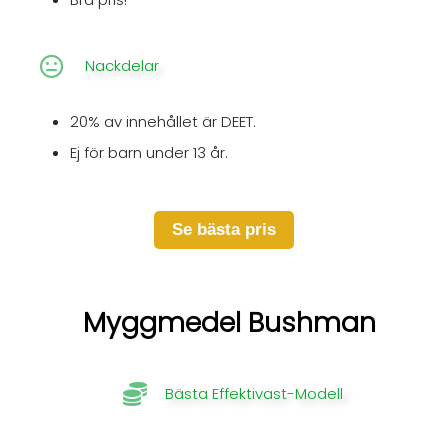
Nackdelar
20% av innehållet är DEET.
Ej för barn under 13 år.
Se bästa pris
Myggmedel Bushman
Bästa Effektivast-Modell