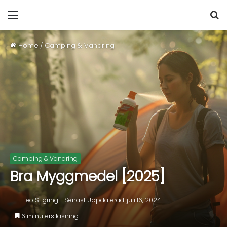
Home
/
Camping & Vandring
Camping & Vandring
Bra Myggmedel [2025]
Leo Stigring
Senast Uppdaterad: juli 16, 2024
6 minuters läsning