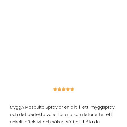





MyggA Mosquito Spray är en allt-i-ett-myggspray
och det perfekta valet för alla som letar efter ett
enkelt, effektivt och säkert sätt att hålla de