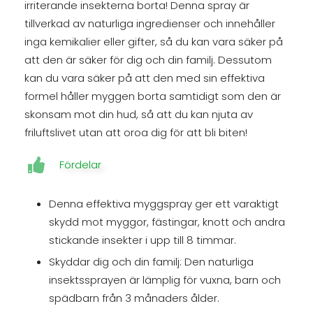
irriterande insekterna borta! Denna spray är
tillverkad av naturliga ingredienser och innehåller
inga kemikalier eller gifter, så du kan vara säker på
att den är säker för dig och din familj. Dessutom
kan du vara säker på att den med sin effektiva
formel håller myggen borta samtidigt som den är
skonsam mot din hud, så att du kan njuta av
friluftslivet utan att oroa dig för att bli biten!
Fördelar
Denna effektiva myggspray ger ett varaktigt
skydd mot myggor, fästingar, knott och andra
stickande insekter i upp till 8 timmar.
Skyddar dig och din familj: Den naturliga
insektssprayen är lämplig för vuxna, barn och
spädbarn från 3 månaders ålder.