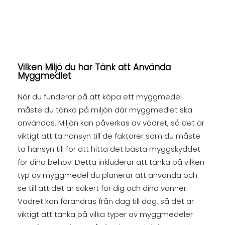
Vilken Miljö du har Tänk att Använda
Myggmedlet
När du funderar på att köpa ett myggmedel
måste du tänka på miljön där myggmedlet ska
användas. Miljön kan påverkas av vädret, så det är
viktigt att ta hänsyn till de faktorer som du måste
ta hänsyn till för att hitta det bästa myggskyddet
för dina behov. Detta inkluderar att tänka på vilken
typ av myggmedel du planerar att använda och
se till att det är säkert för dig och dina vänner.
Vädret kan förändras från dag till dag, så det är
viktigt att tänka på vilka typer av myggmedeler