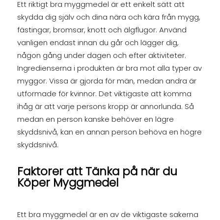
Ett riktigt bra myggmedel är ett enkelt sätt att
skydda dig själv och dina nära och kära från mygg,
fästingar, bromsar, knott och älgflugor. Använd
vanligen endast innan du går och lägger dig,
någon gång under dagen och efter aktiviteter.
Ingredienserna i produkten är bra mot alla typer av
myggor. Vissa är gjorda för män, medan andra är
utformade för kvinnor. Det viktigaste att komma
ihåg är att varje persons kropp är annorlunda. Så
medan en person kanske behöver en lägre
skyddsnivå, kan en annan person behöva en högre
skyddsnivå.
Faktorer att Tänka på när du
Köper Myggmedel
Ett bra myggmedel är en av de viktigaste sakerna