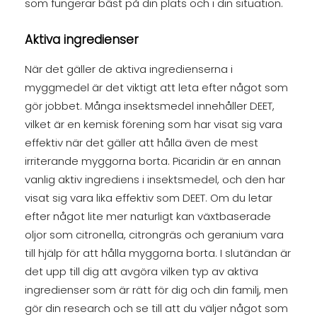
som fungerar bäst på din plats och i din situation.
Aktiva ingredienser
När det gäller de aktiva ingredienserna i
myggmedel är det viktigt att leta efter något som
gör jobbet. Många insektsmedel innehåller DEET,
vilket är en kemisk förening som har visat sig vara
effektiv när det gäller att hålla även de mest
irriterande myggorna borta. Picaridin är en annan
vanlig aktiv ingrediens i insektsmedel, och den har
visat sig vara lika effektiv som DEET. Om du letar
efter något lite mer naturligt kan växtbaserade
oljor som citronella, citrongräs och geranium vara
till hjälp för att hålla myggorna borta. I slutändan är
det upp till dig att avgöra vilken typ av aktiva
ingredienser som är rätt för dig och din familj, men
gör din research och se till att du väljer något som