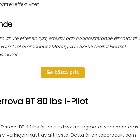
atterieffektivitet
ande
m är ute efter en tyst, effektiv och högpresterande elmotor till 
i varmt rekommendera Motorguide R3-55 Digital Elektrisk
smotor.
Se bästa pris
rrova BT 80 lbs i-Pilot
Terrova BT 80 lbs är en elektrisk trollingmotor som monteras 
vi verkligen njutit av att testa. Detta är en topprodukt som