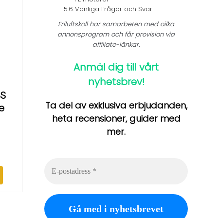
Vanliga Frågor och Svar
Friluftskoll har samarbeten med oilka
annonsprogram och får provision via
affiliate-länkar.
Anmäl dig till vårt
nyhetsbrev!
BS
Ta del av exklusiva erbjudanden,
e
heta recensioner, guider med
mer.
E-
postadress
*