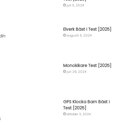
juli 5, 2024
Elverk Bäst i Test [2025]
din
augusti 5, 2024
Monokikare Test [2025]
juli 29, 2024
GPS Klocka Barn Bäst i
Test [2025]
oktober 3, 2024
i