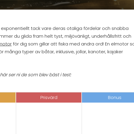
 exponentiellt tack vare deras otaliga fördelar och snabba
mer du glida fram helt tyst, miljövänligt, underhållsfritt och
 motor
för dig som gillar att fiska med andra ord! En elmotor 
r många typer av båtar, inklusive, jollar, kanoter, kajaker
är ser ni de som blev bäst i test:
Prisvärd
Bonus