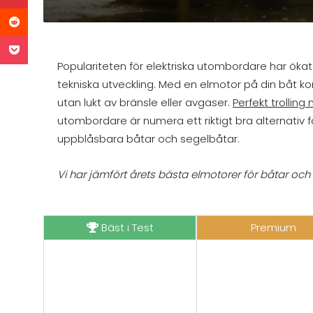
Populariteten för elektriska utombordare har ökat
tekniska utveckling. Med en elmotor på din båt kom
utan lukt av bränsle eller avgaser.
Perfekt trolling
utombordare är numera ett riktigt bra alternativ fö
uppblåsbara båtar och segelbåtar.
Vi har jämfört årets bästa elmotorer för båtar och h
Bäst i Test
Premium