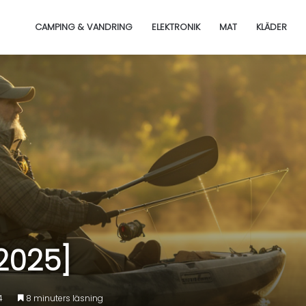
CAMPING & VANDRING
ELEKTRONIK
MAT
KLÄDER
[2025]
4
8 minuters läsning