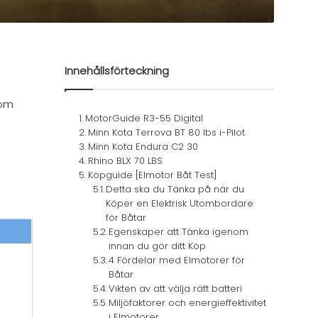
Innehållsförteckning
som
MotorGuide R3-55 Digital
Minn Kota Terrova BT 80 lbs i-Pilot
Minn Kota Endura C2 30
Rhino BLX 70 LBS
Köpguide [Elmotor Båt Test]
Detta ska du Tänka på när du
Köper en Elektrisk Utombordare
för Båtar
Egenskaper att Tänka igenom
innan du gör ditt Köp
4 Fördelar med Elmotorer för
Båtar
Vikten av att välja rätt batteri
Miljöfaktorer och energieffektivitet
i Elmotorer