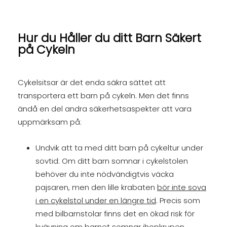
Hur du Håller du ditt Barn Säkert
på Cykeln
Cykelsitsar är det enda säkra sättet att
transportera ett barn på cykeln. Men det finns
ändå en del andra säkerhetsaspekter att vara
uppmärksam på:
Undvik att ta med ditt barn på cykeltur under
sovtid: Om ditt barn somnar i cykelstolen
behöver du inte nödvändigtvis väcka
pajsaren, men den lille krabaten
bör inte sova
i en cykelstol under en längre tid
. Precis som
med bilbarnstolar finns det en ökad risk för
kvävning om barnet somnar ihopkrupen