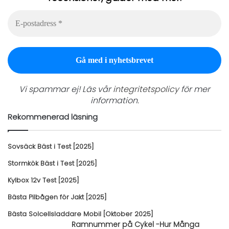
E-
postadress
*
Vi spammar ej! Läs vår
integritetspolicy
för mer
information.
Rekommenerad läsning
Sovsäck Bäst i Test [2025]
Stormkök Bäst i Test [2025]
Kylbox 12v Test [2025]
Bästa Pilbågen för Jakt [2025]
Bästa Solcellsladdare Mobil [Oktober 2025]
Ramnummer på Cykel -Hur Många