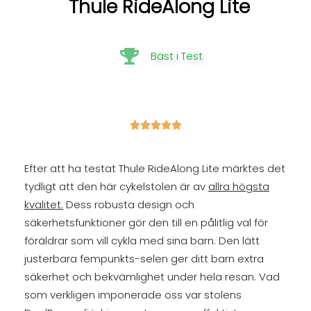
Thule RideAlong Lite
Bäst i Test





Efter att ha testat Thule RideAlong Lite märktes det
tydligt att den här cykelstolen är av
allra högsta
kvalitet.
Dess robusta design och
säkerhetsfunktioner gör den till en pålitlig val för
föräldrar som vill cykla med sina barn. Den lätt
justerbara fempunkts-selen ger ditt barn extra
säkerhet och bekvämlighet under hela resan. Vad
som verkligen imponerade oss var stolens