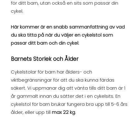
för ditt barn, utan också en sits som passar din
cykel.
Här kommer är en snabb sammanfattning av vad
du ska titta på när du väljer en cykelstol som
passar ditt barn och din cykel:
Barnets Storlek och Ålder
Cykelstolar för barn har ålders- och
viktbegränsningar för att du ska kunna färdas
säkert. Vi uppmanar dig att vänta tills ditt barn är 1
år gammalt innan du sätter det i en cykelsits. En
cykelstol för barn brukar fungera bra upp till 5-6 års
ålder, eller upp till
max 22 kg
.