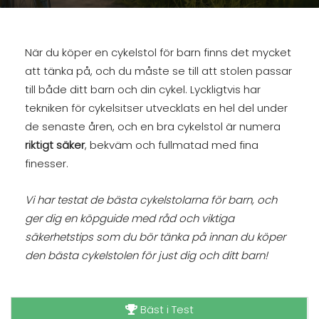
När du köper en cykelstol för barn finns det mycket
att tänka på, och du måste se till att stolen passar
till både ditt barn och din cykel. Lyckligtvis har
tekniken för cykelsitser utvecklats en hel del under
de senaste åren, och en bra cykelstol är numera
riktigt säker
, bekväm och fullmatad med fina
finesser.
Vi har testat de bästa cykelstolarna för barn, och
ger dig en köpguide med råd och viktiga
säkerhetstips som du bör tänka på innan du köper
den bästa cykelstolen för just dig och ditt barn!
Bäst i Test