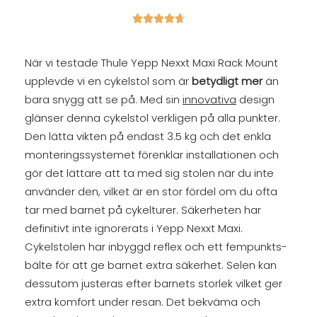





När vi testade Thule Yepp Nexxt Maxi Rack Mount
upplevde vi en cykelstol som är
betydligt mer
än
bara snygg att se på. Med sin
innovativa
design
glänser denna cykelstol verkligen på alla punkter.
Den lätta vikten på endast 3.5 kg och det enkla
monteringssystemet förenklar installationen och
gör det lättare att ta med sig stolen när du inte
använder den, vilket är en stor fördel om du ofta
tar med barnet på cykelturer. Säkerheten har
definitivt inte ignorerats i Yepp Nexxt Maxi.
Cykelstolen har inbyggd reflex och ett fempunkts-
bälte för att ge barnet extra säkerhet. Selen kan
dessutom justeras efter barnets storlek vilket ger
extra komfort under resan. Det bekväma och