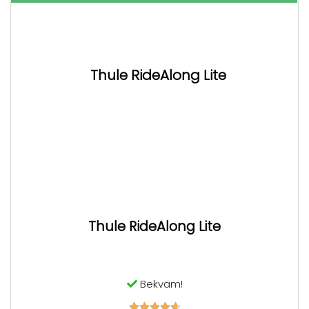
Thule RideAlong Lite
Thule RideAlong Lite
Bekväm!




