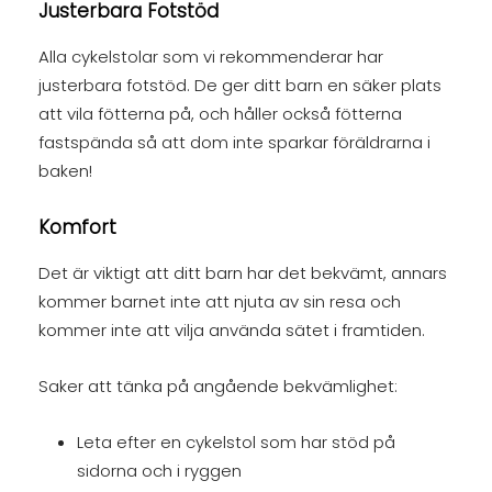
Justerbara Fotstöd
Alla cykelstolar som vi rekommenderar har
justerbara fotstöd. De ger ditt barn en säker plats
att vila fötterna på, och håller också fötterna
fastspända så att dom inte sparkar föräldrarna i
baken!
Komfort
Det är viktigt att ditt barn har det bekvämt, annars
kommer barnet inte att njuta av sin resa och
kommer inte att vilja använda sätet i framtiden.
Saker att tänka på angående bekvämlighet:
Leta efter en cykelstol som har stöd på
sidorna och i ryggen