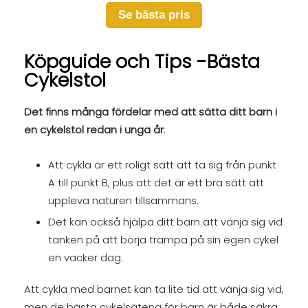
Se bästa pris
Köpguide och Tips -Bästa
Cykelstol
Det finns många fördelar med att sätta ditt barn i
en cykelstol redan i unga år
:
Att cykla är ett roligt sätt att ta sig från punkt
A till punkt B, plus att det är ett bra sätt att
uppleva naturen tillsammans.
Det kan också hjälpa ditt barn att vänja sig vid
tanken på att börja trampa på sin egen cykel
en vacker dag.
Att cykla med barnet kan ta lite tid att vänja sig vid,
men de bästa cykelsätena för barn är både säkra,