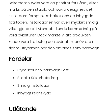
Säkerheten tycks vara en prioritet för Påhoj, vilket
märks på den stabila och säkra designen, det
justerbara fempunkts-bältet och de inbyggda
fotstöden. Installationen var även mycket smidig
vilket gjorde att vi snabbt kunde komma iväg på
våra cykelturer. Dock märkte vi att produkten
kunde vara lite bulkig och svår att manövrera i
tighta utrymmen när den används som barnvagn.
Fördelar
Cykolstol och barnvagn i ett
Stabila Säkerhetsdrag
Smidig Installation
Inbyggt regnskydd
Utlåtande