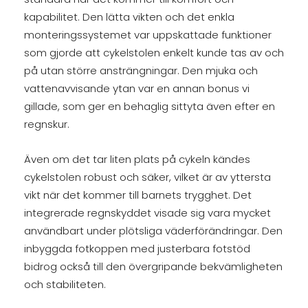
kapabilitet. Den lätta vikten och det enkla
monteringssystemet var uppskattade funktioner
som gjorde att cykelstolen enkelt kunde tas av och
på utan större ansträngningar. Den mjuka och
vattenavvisande ytan var en annan bonus vi
gillade, som ger en behaglig sittyta även efter en
regnskur.
Även om det tar liten plats på cykeln kändes
cykelstolen robust och säker, vilket är av yttersta
vikt när det kommer till barnets trygghet. Det
integrerade regnskyddet visade sig vara mycket
användbart under plötsliga väderförändringar. Den
inbyggda fotkoppen med justerbara fotstöd
bidrog också till den övergripande bekvämligheten
och stabiliteten.