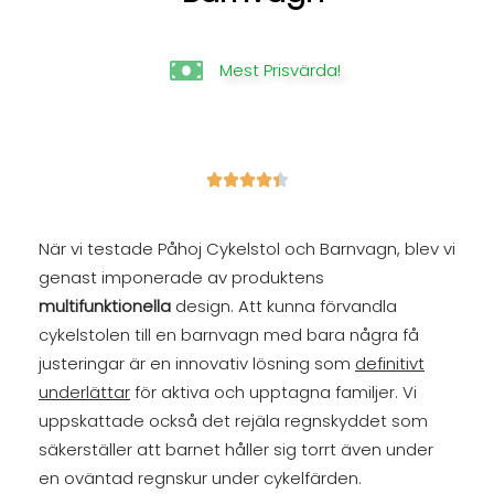
Mest Prisvärda!





När vi testade Påhoj Cykelstol och Barnvagn, blev vi
genast imponerade av produktens
multifunktionella
design. Att kunna förvandla
cykelstolen till en barnvagn med bara några få
justeringar är en innovativ lösning som
definitivt
underlättar
för aktiva och upptagna familjer. Vi
uppskattade också det rejäla regnskyddet som
säkerställer att barnet håller sig torrt även under
en oväntad regnskur under cykelfärden.