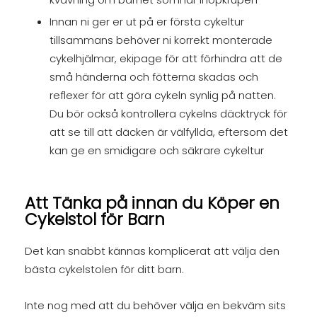
Innan ni ger er ut på er första cykeltur
tillsammans behöver ni korrekt monterade
cykelhjälmar, ekipage för att förhindra att de
små händerna och fötterna skadas och
reflexer för att göra cykeln synlig på natten.
Du bör också kontrollera cykelns däcktryck för
att se till att däcken är välfyllda, eftersom det
kan ge en smidigare och säkrare cykeltur
Att Tänka på innan du Köper en
Cykelstol för Barn
Det kan snabbt kännas komplicerat att välja den
bästa cykelstolen för ditt barn.
Inte nog med att du behöver välja en bekväm sits