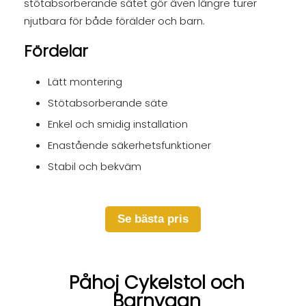
stötabsorberande sätet gör även längre turer
njutbara för både förälder och barn.
Fördelar
Lätt montering
Stötabsorberande säte
Enkel och smidig installation
Enastående säkerhetsfunktioner
Stabil och bekväm
Se bästa pris
Påhoj Cykelstol och
Barnvagn