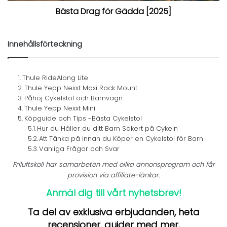
Bästa Drag för Gädda [2025]
Innehållsförteckning
Thule RideAlong Lite
Thule Yepp Nexxt Maxi Rack Mount
Påhoj Cykelstol och Barnvagn
Thule Yepp Nexxt Mini
Köpguide och Tips -Bästa Cykelstol
Hur du Håller du ditt Barn Säkert på Cykeln
Att Tänka på innan du Köper en Cykelstol för Barn
Vanliga Frågor och Svar
Friluftskoll har samarbeten med oilka annonsprogram och får
provision via affiliate-länkar.
Anmäl dig till vårt nyhetsbrev!
Ta del av exklusiva erbjudanden, heta
recensioner, guider med mer.