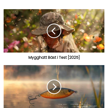
Mygghatt Bäst i Test [2025]