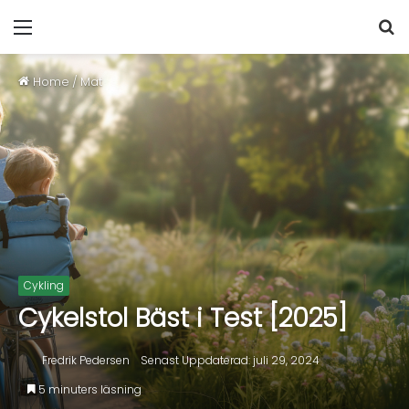
Home
/
Mat
Cykling
Cykelstol Bäst i Test [2025]
Fredrik Pedersen
Senast Uppdaterad: juli 29, 2024
5 minuters läsning