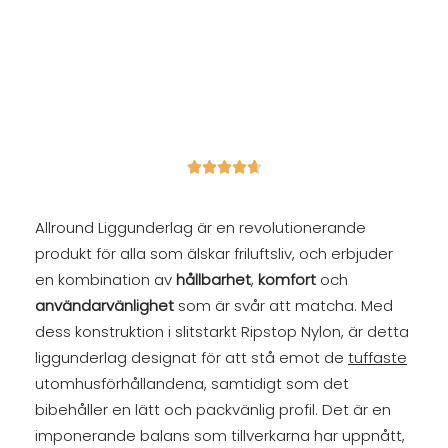





Allround Liggunderlag är en revolutionerande
produkt för alla som älskar friluftsliv, och erbjuder
en kombination av
hållbarhet
,
komfort
och
användarvänlighet
som är svår att matcha. Med
dess konstruktion i slitstarkt Ripstop Nylon, är detta
liggunderlag designat för att stå emot de
tuffaste
utomhusförhållandena, samtidigt som det
bibehåller en lätt och packvänlig profil. Det är en
imponerande balans som tillverkarna har uppnått,