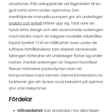
situationer, från avkopplande vid lägerelden till en
god natts sömn under stjärnorna. Den
medföljande manuella pumpen gör att underlaget
snabbt och enkelt
blåser upp sig. Tack vare sin
hysat lätta design och den avancerade isoleringen
med mindre volym än tidigare modeller, bibehåller
Exped SynMat 7 LW sin hållbarhet även under de
tuffaste förhållandena. Den dubbel-laminerade
fyllningen förhindrar att underlaget flyttar sig under
natten, medan isoleringen av Texped microfiber
fleece minimerar packvolymen utan att
kompromissa med värmen. Denna kombination av
funktioner gör att du kan sova bekvämt på ojämna
ytor utan bekymmer.
Fördelar
Mångsidighet:
Kan användas i tre olika lägen