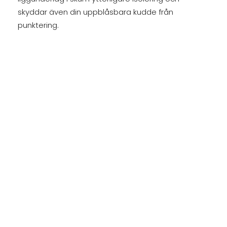
skyddar även din uppblåsbara kudde från
punktering.