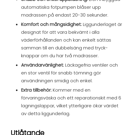
automatiska fotpumpen blåser upp
madrassen på endast 20-30 sekunder.
Komfort och mångsidighet:
Liggunderlaget är
designat för att vara bekvämt i alla
väderförhållanden och kan enkelt sättas
samman till en dubbelsäng med tryck-
knappar om du har två madrasser.
Användarvänlighet:
Läckagefria ventiler och
en stor ventil för snabb tömning gör
användningen smidig och enkel.
Extra tillbehör:
Kommer med en
förvaringsväska och ett reparationskit med 6
lagningslappar, vilket ytterligare ökar värdet
av detta liggunderlag.
Utlåtande