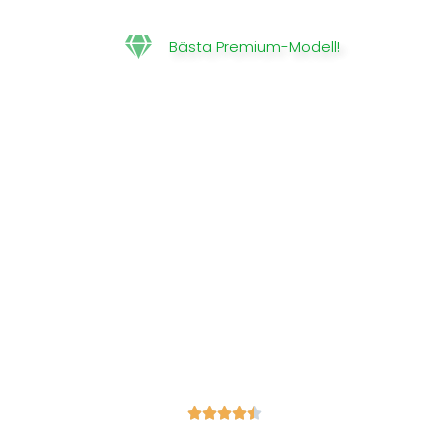
Bästa Premium-Modell!




