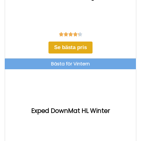





Se bästa pris
Bästa för Vintern
Exped DownMat HL Winter ​