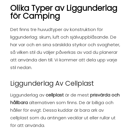
Olika Typer av Liggunderlag
för Camping
Det finns tre huvudtyper av konstruktion för
liggunderlag: skum, luft och självuppblåsande. De
har var och en sina särskilda styrkor och svagheter,
så vilken stil du väljer påverkas av vad du planerar
att använda den till. Vi kommer att dela upp varje
stil nedan.
Liggunderlag Av Cellplast
Liggunderlag av
cellplast
är de mest
prisvärda och
hållbara
alternativen som finns. De är billiga och
håller för evigt. Dessa kuddar är bara ark av
cellplast som du antingen vecklar ut eller rullar ut
för att använda.