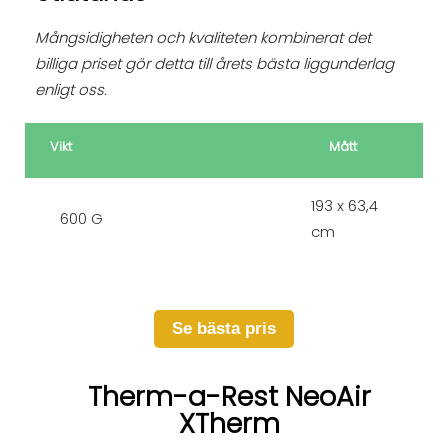
Mångsidigheten och kvaliteten kombinerat det
billiga priset gör detta till årets bästa liggunderlag
enligt oss.
Vikt
Mått
193 x 63,4
600 G
cm
Se bästa pris
Therm-a-Rest NeoAir
XTherm