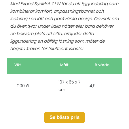
Med Exped SynMat 7 LW får du ett liggunderlag som
kombinerar komfort, anpassningsbarhet och
isolering i en lätt och packvänlig design. Oavsett om
du äventyrar under kalla nätter eller bara behöver
en bekväm plats att sitta, erbjuder detta
liggunderlag en pålitlig lösning som möter de
högsta kraven för friluftsentusiaster.
Vikt
Mått
R värde
197 x 65 x 7
1100 G
4,9
cm
Se bästa pris