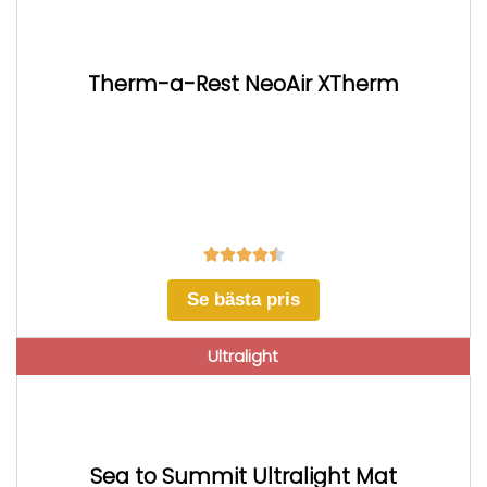
Therm-a-Rest NeoAir XTherm





Se bästa pris
Ultralight
Sea to Summit Ultralight Mat