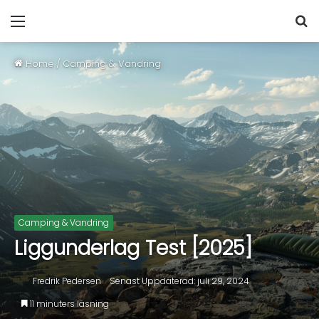
Home
/
Camping & Vandring
Camping & Vandring
Liggunderlag Test [2025]
Fredrik Pedersen
Senast Uppdaterad: juli 29, 2024
11 minuters läsning