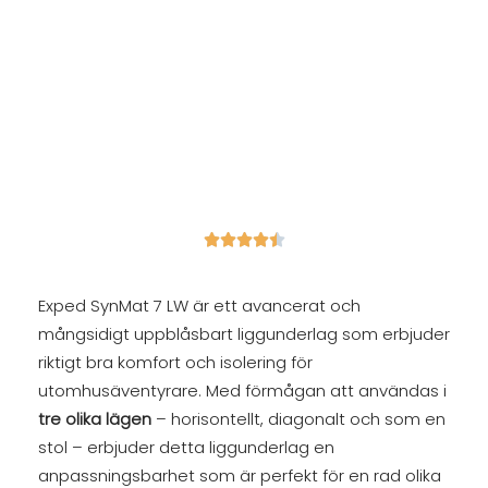





Exped SynMat 7 LW är ett avancerat och
mångsidigt uppblåsbart liggunderlag som erbjuder
riktigt bra komfort och isolering för
utomhusäventyrare. Med förmågan att användas i
tre olika lägen
– horisontellt, diagonalt och som en
stol – erbjuder detta liggunderlag en
anpassningsbarhet som är perfekt för en rad olika