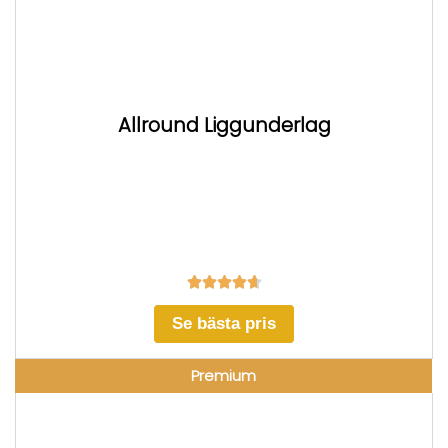
Allround Liggunderlag





Se bästa pris
Premium