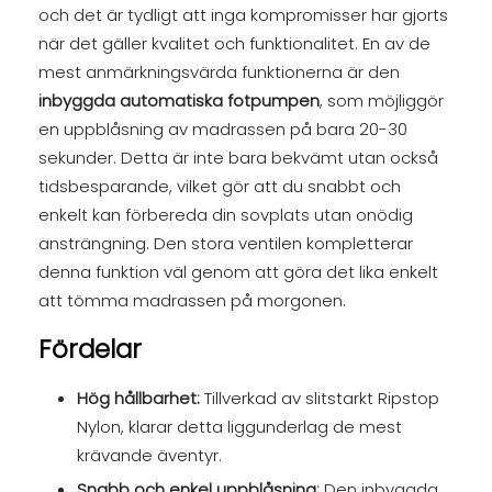
och det är tydligt att inga kompromisser har gjorts
när det gäller kvalitet och funktionalitet. En av de
mest anmärkningsvärda funktionerna är den
inbyggda automatiska fotpumpen
, som möjliggör
en uppblåsning av madrassen på bara 20-30
sekunder. Detta är inte bara bekvämt utan också
tidsbesparande, vilket gör att du snabbt och
enkelt kan förbereda din sovplats utan onödig
ansträngning. Den stora ventilen kompletterar
denna funktion väl genom att göra det lika enkelt
att tömma madrassen på morgonen.
Fördelar
Hög hållbarhet:
Tillverkad av slitstarkt Ripstop
Nylon, klarar detta liggunderlag de mest
krävande äventyr.
Snabb och enkel uppblåsning:
Den inbyggda