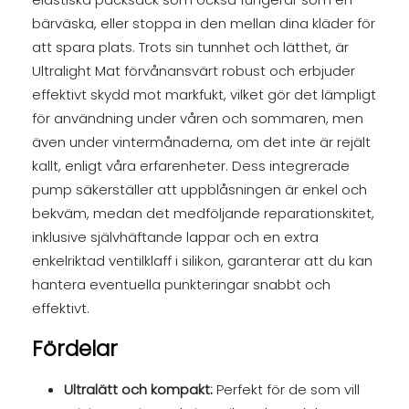
bärväska, eller stoppa in den mellan dina kläder för
att spara plats. Trots sin tunnhet och lätthet, är
Ultralight Mat förvånansvärt robust och erbjuder
effektivt skydd mot markfukt, vilket gör det lämpligt
för användning under våren och sommaren, men
även under vintermånaderna, om det inte är rejält
kallt, enligt våra erfarenheter. Dess integrerade
pump säkerställer att uppblåsningen är enkel och
bekväm, medan det medföljande reparationskitet,
inklusive självhäftande lappar och en extra
enkelriktad ventilklaff i silikon, garanterar att du kan
hantera eventuella punkteringar snabbt och
effektivt.
Fördelar
Ultralätt och kompakt:
Perfekt för de som vill