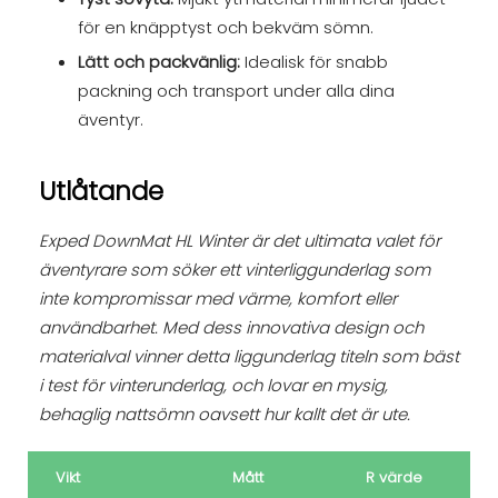
för en knäpptyst och bekväm sömn.
Lätt och packvänlig:
Idealisk för snabb
packning och transport under alla dina
äventyr.
Utlåtande
Exped DownMat HL Winter är det ultimata valet för
äventyrare som söker ett vinterliggunderlag som
inte kompromissar med värme, komfort eller
användbarhet. Med dess innovativa design och
materialval vinner detta liggunderlag titeln som bäst
i test för vinterunderlag, och lovar en mysig,
behaglig nattsömn oavsett hur kallt det är ute.
Vikt
Mått
R värde