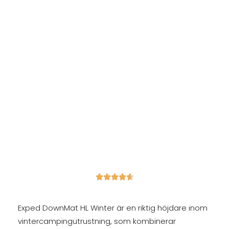





Exped DownMat HL Winter är en riktig höjdare inom
vintercampingutrustning, som kombinerar