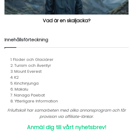
Vad är en skaljacka?
Innehållsförteckning
Floder och Glaciärer
Turism och Äventyr
Mount Everest
K2
Kinchinjunga
Makalu
Nanaga Paebat
Ytterligare Information
Friluftskoll har samarbeten med oilka annonsprogram och får
provision via affiliate-länkar.
Anmäl dig till vårt nyhetsbrev!