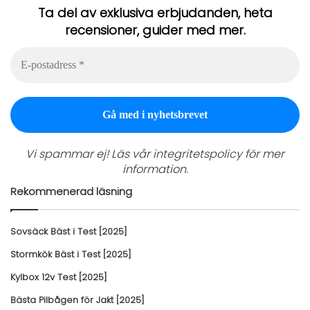
Ta del av exklusiva erbjudanden, heta
recensioner, guider med mer.
E-
postadress
*
Vi spammar ej! Läs vår
integritetspolicy
för mer
information.
Rekommenerad läsning
Sovsäck Bäst i Test [2025]
Stormkök Bäst i Test [2025]
Kylbox 12v Test [2025]
Bästa Pilbågen för Jakt [2025]