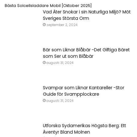
Bästa Solcellsladdare Mobil [Oktober 2025]
Vad Äter Snokar i sin Naturliga Miljö? Möt
Sveriges Största Orm
september 2, 2024
Bär som Liknar Blåbär -Det Giftiga Bäret
som Ser ut som Blåbär
augusti 31, 2024
Svampar som Liknar Kantareller -Stor
Guide för Svampplockare
augusti 31, 2024
Utforska Sydamerikas Högsta Berg: Ett
Äventyr Bland Molnen