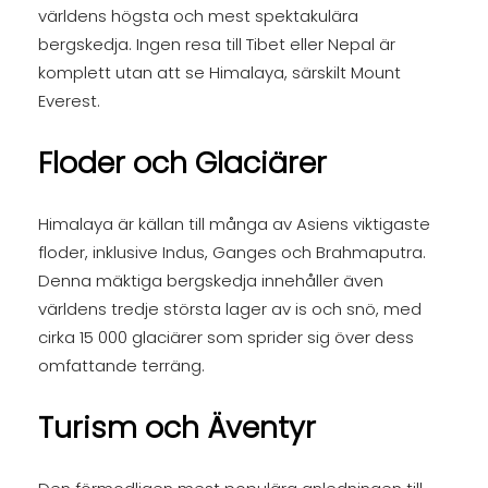
världens högsta och mest spektakulära
bergskedja. Ingen resa till Tibet eller Nepal är
komplett utan att se Himalaya, särskilt Mount
Everest.
Floder och Glaciärer
Himalaya är källan till många av Asiens viktigaste
floder, inklusive Indus, Ganges och Brahmaputra.
Denna mäktiga bergskedja innehåller även
världens tredje största lager av is och snö, med
cirka 15 000 glaciärer som sprider sig över dess
omfattande terräng.
Turism och Äventyr