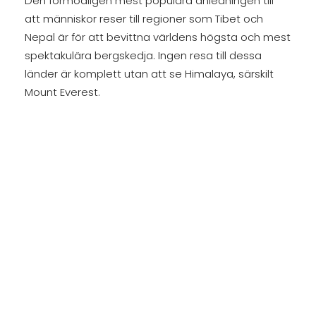
Den förmodligen mest populära anledningen till
att människor reser till regioner som Tibet och
Nepal är för att bevittna världens högsta och mest
spektakulära bergskedja. Ingen resa till dessa
länder är komplett utan att se Himalaya, särskilt
Mount Everest.