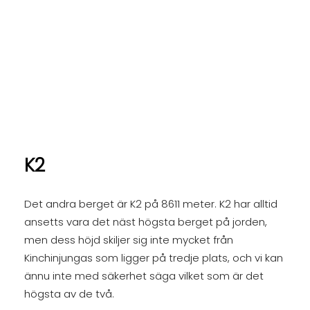
K2
Det andra berget är K2 på 8611 meter. K2 har alltid
ansetts vara det näst högsta berget på jorden,
men dess höjd skiljer sig inte mycket från
Kinchinjungas som ligger på tredje plats, och vi kan
ännu inte med säkerhet säga vilket som är det
högsta av de två.