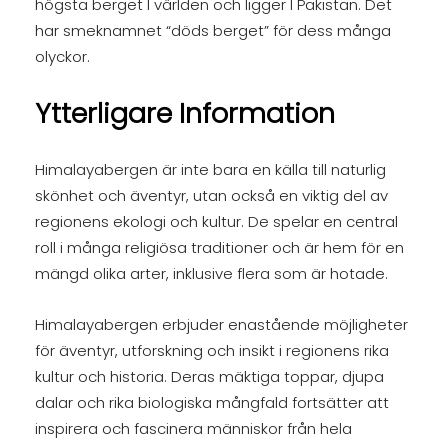
högsta berget I världen och ligger I Pakistan. Det
har smeknamnet “döds berget” för dess många
olyckor.
Ytterligare Information
Himalayabergen är inte bara en källa till naturlig
skönhet och äventyr, utan också en viktig del av
regionens ekologi och kultur. De spelar en central
roll i många religiösa traditioner och är hem för en
mängd olika arter, inklusive flera som är hotade.
Himalayabergen erbjuder enastående möjligheter
för äventyr, utforskning och insikt i regionens rika
kultur och historia. Deras mäktiga toppar, djupa
dalar och rika biologiska mångfald fortsätter att
inspirera och fascinera människor från hela