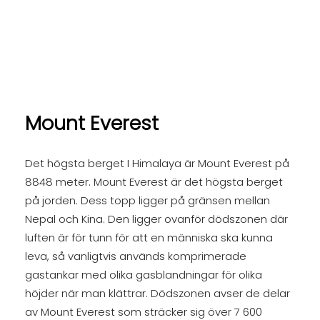
Mount Everest
Det högsta berget I Himalaya är Mount Everest på
8848 meter. Mount Everest är det högsta berget
på jorden. Dess topp ligger på gränsen mellan
Nepal och Kina. Den ligger ovanför dödszonen där
luften är för tunn för att en människa ska kunna
leva, så vanligtvis används komprimerade
gastankar med olika gasblandningar för olika
höjder när man klättrar. Dödszonen avser de delar
av Mount Everest som sträcker sig över 7 600