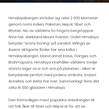
Himalayabergen sträcker sig cirka 2 500 kilometer
genom norra Indien, Pakistan, Nepal, Tibet och
Bhutan. Nio av världens tio högsta bergstoppar
finns här, däribland Mount Everest. Ordet Himalaya
betyder “snöns boning” på sanskrit. Många av
Asiens viktigaste floder har sina källor i
Himalayabergen, bland annat Indus, Ganges och
Brahmaputra. Himalaya innehåller världens tredje
största lager av is och snö på planeten , vilket är
betydande jämfört med jordens omkrets. Endast
Antarktis och Arktis har mer. Sammanlagt finns det
cirka 15 000 glaciärer i Himalaya.
Den förmodligen mest populära anledningen till
att folk åker till Tibet och Nepal är för att se