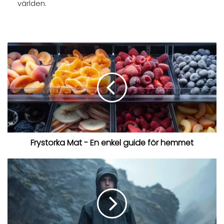
världen.
Frystorka Mat - En enkel guide för hemmet