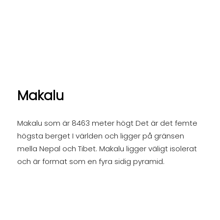
Makalu
Makalu som är 8463 meter högt Det är det femte
högsta berget I världen och ligger på gränsen
mella Nepal och Tibet. Makalu ligger väligt isolerat
och är format som en fyra sidig pyramid.