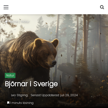
Home
/
Natur
Natur
Björnar i Sverige
Leo Stigring
Senast Uppdaterad: juli 29, 2024
1 minuts läsning