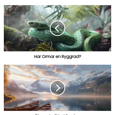
Har Ormar en Ryggrad?