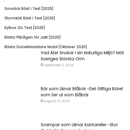
Sovsäck Bäst i Test [2025]
Stormkök Bäst i Test [2025]
Kylbox 12v Test [2025]
Bästa Pilbågen för Jakt [2025]
Bästa Solcellsladdare Mobil [Oktober 2025]
Vad Äter Snokar i sin Naturliga Miljö? Möt
Sveriges Största Orm
september 2, 2024
Bär som Liknar Blåbär -Det Giftiga Bäret
som Ser ut som Blåbär
augusti 31, 2024
Svampar som Liknar Kantareller -Stor