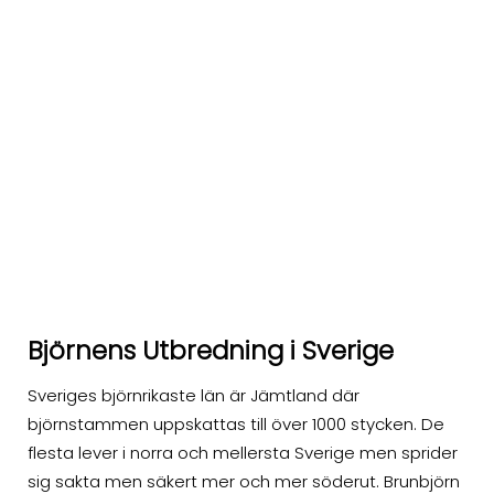
Björnens Utbredning i Sverige
Sveriges björnrikaste län är Jämtland där
björnstammen uppskattas till över 1000 stycken. De
flesta lever i norra och mellersta Sverige men sprider
sig sakta men säkert mer och mer söderut. Brunbjörn