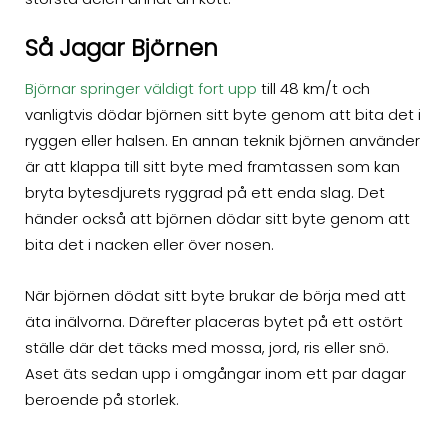
Så Jagar Björnen
Björnar springer väldigt fort upp
till 48 km/t och
vanligtvis dödar björnen sitt byte genom att bita det i
ryggen eller halsen. En annan teknik björnen använder
är att klappa till sitt byte med framtassen som kan
bryta bytesdjurets ryggrad på ett enda slag. Det
händer också att björnen dödar sitt byte genom att
bita det i nacken eller över nosen.
När björnen dödat sitt byte brukar de börja med att
äta inälvorna. Därefter placeras bytet på ett ostört
ställe där det täcks med mossa, jord, ris eller snö.
Aset äts sedan upp i omgångar inom ett par dagar
beroende på storlek.